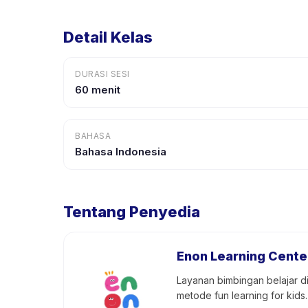
Detail Kelas
DURASI SESI
60 menit
BAHASA
Bahasa Indonesia
Tentang Penyedia
Enon Learning Cente
Layanan bimbingan belajar d
metode fun learning for kids.