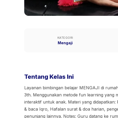
KATEGORI
Mengaji
Tentang Kelas Ini
Layanan bimbingan belajar MENGAJI di rumah 
3th. Menggunakan metode fun learning yang
interaktif untuk anak. Materi yang didapatkan:
& baca Iqro, Hafalan surat & doa harian, peng
penunjang lainnya. Notes: Guru datang ke rum