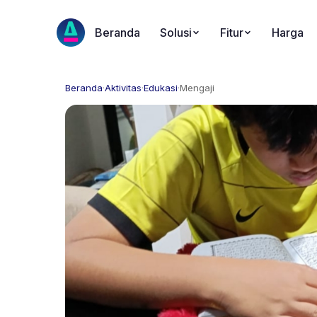
Beranda
Solusi
Fitur
Harga
Beranda
·
Aktivitas
·
Edukasi
·
Mengaji