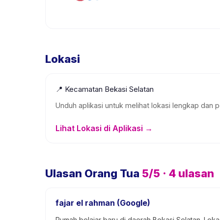
Lokasi
📍
Kecamatan Bekasi Selatan
Unduh aplikasi untuk melihat lokasi lengkap dan p
Lihat Lokasi di Aplikasi →
Ulasan Orang Tua
5
/5 ·
4
ulasan
fajar el rahman (Google)
Rumah belajar baru di daerah Bekasi Selatan. Loka