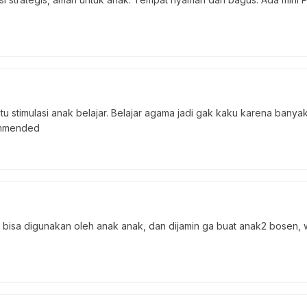
 stimulasi anak belajar. Belajar agama jadi gak kaku karena banyak
ommended
isa digunakan oleh anak anak, dan dijamin ga buat anak2 bosen, w