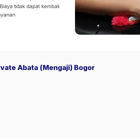
Biaya tidak dapat kembali
layanan
rivate Abata (Mengaji) Bogor