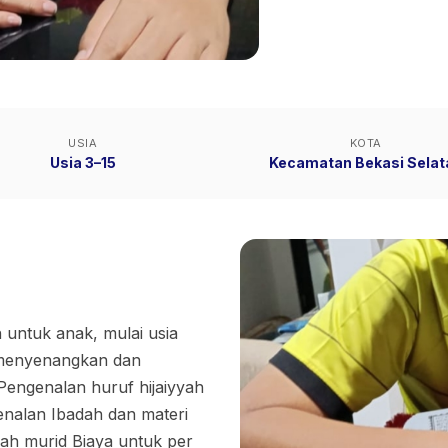
USIA
KOTA
Usia 3–15
Kecamatan Bekasi Selat
untuk anak, mulai usia
 menyenangkan dan
 Pengenalan huruf hijaiyyah
enalan Ibadah dan materi
ah murid Biaya untuk per