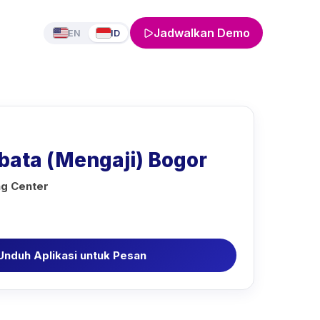
Jadwalkan Demo
EN
ID
bata (Mengaji) Bogor
ng Center
Unduh Aplikasi untuk Pesan