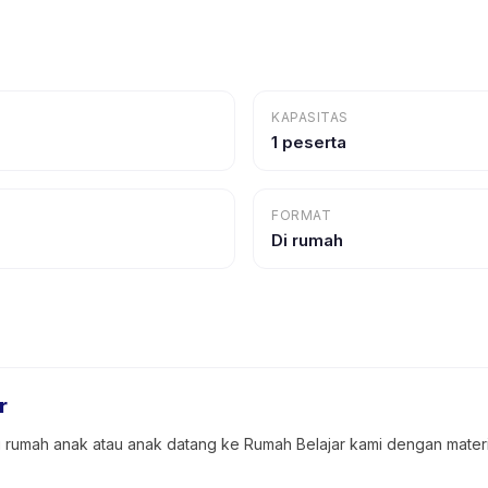
KAPASITAS
1 peserta
FORMAT
Di rumah
r
i rumah anak atau anak datang ke Rumah Belajar kami dengan materi 