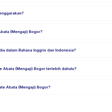
a (Mengaji) Bogor, pilih tanggal dan paket yang diinginkan, lalu p
lenggarakan?
lokasi penyedia di Kecamatan Bekasi Selatan. Alamat lengkap, peta,
Abata (Mengaji) Bogor?
n nyaman, air minum, dan perlengkapan khusus Private Abata (Men
dia dalam Bahasa Inggris dan Indonesia?
ia. Beberapa penyedia menawarkan Private Abata (Mengaji) Bogor
e Abata (Mengaji) Bogor terlebih dahulu?
rial atau satu sesi. Cari badge trial pada daftar Private Abata (M
ate Abata (Mengaji) Bogor?
dia. Kebijakan Private Abata (Mengaji) Bogor tertera pada halaman 
ahuan sebelumnya.