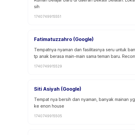
sih
1740749915551
Fatimatuzzahro (Google)
Tempatnya nyaman dan fasilitasnya seru untuk bantu
tp anak berasa main-main sama teman baru. Rec
1740749915529
Siti Asiyah (Google)
Tempat nya bersih dan nyaman, banyak mainan yg b
ke enon house
1740749915505