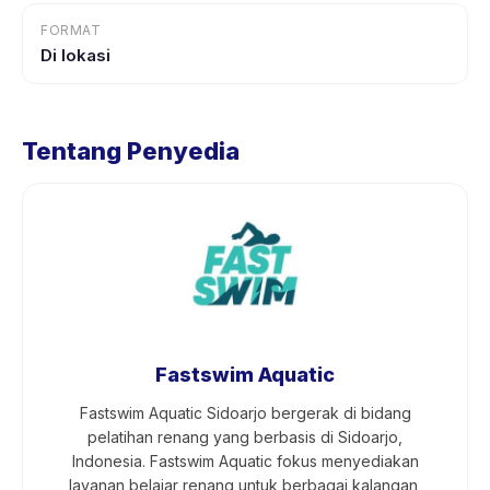
FORMAT
Di lokasi
Tentang Penyedia
Fastswim Aquatic
Fastswim Aquatic Sidoarjo bergerak di bidang
pelatihan renang yang berbasis di Sidoarjo,
Indonesia. Fastswim Aquatic fokus menyediakan
layanan belajar renang untuk berbagai kalangan,