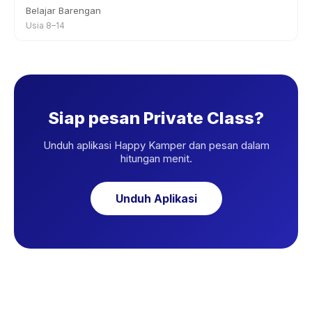
Belajar Barengan
Usia 8–14
Siap pesan Private Class?
Unduh aplikasi Happy Kamper dan pesan dalam
hitungan menit.
Unduh Aplikasi