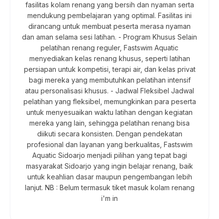
fasilitas kolam renang yang bersih dan nyaman serta
mendukung pembelajaran yang optimal. Fasilitas ini
dirancang untuk membuat peserta merasa nyaman
dan aman selama sesi latihan. - Program Khusus Selain
pelatihan renang reguler, Fastswim Aquatic
menyediakan kelas renang khusus, seperti latihan
persiapan untuk kompetisi, terapi air, dan kelas privat
bagi mereka yang membutuhkan pelatihan intensif
atau personalisasi khusus. - Jadwal Fleksibel Jadwal
pelatihan yang fleksibel, memungkinkan para peserta
untuk menyesuaikan waktu latihan dengan kegiatan
mereka yang lain, sehingga pelatihan renang bisa
diikuti secara konsisten. Dengan pendekatan
profesional dan layanan yang berkualitas, Fastswim
Aquatic Sidoarjo menjadi pilihan yang tepat bagi
masyarakat Sidoarjo yang ingin belajar renang, baik
untuk keahlian dasar maupun pengembangan lebih
lanjut. NB : Belum termasuk tiket masuk kolam renang
i'm in