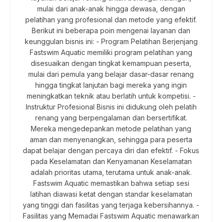
mulai dari anak-anak hingga dewasa, dengan
pelatihan yang profesional dan metode yang efektif.
Berikut ini beberapa poin mengenai layanan dan
keunggulan bisnis ini: - Program Pelatihan Berjenjang
Fastswim Aquatic memiliki program pelatihan yang
disesuaikan dengan tingkat kemampuan peserta,
mulai dari pemula yang belajar dasar-dasar renang
hingga tingkat lanjutan bagi mereka yang ingin
meningkatkan teknik atau berlatih untuk kompetisi. -
Instruktur Profesional Bisnis ini didukung oleh pelatih
renang yang berpengalaman dan bersertifikat.
Mereka mengedepankan metode pelatihan yang
aman dan menyenangkan, sehingga para peserta
dapat belajar dengan percaya diri dan efektif. - Fokus
pada Keselamatan dan Kenyamanan Keselamatan
adalah prioritas utama, terutama untuk anak-anak.
Fastswim Aquatic memastikan bahwa setiap sesi
latihan diawasi ketat dengan standar keselamatan
yang tinggi dan fasilitas yang terjaga kebersihannya. -
Fasilitas yang Memadai Fastswim Aquatic menawarkan