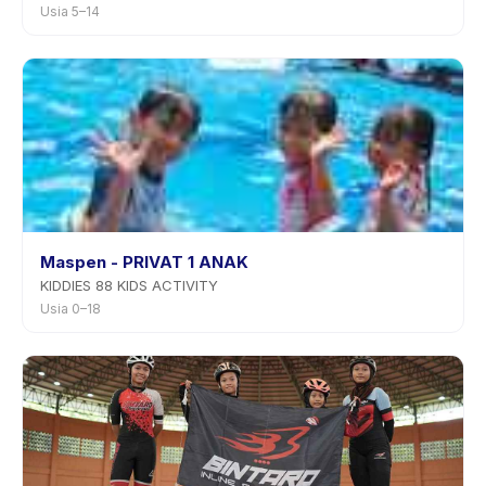
Usia 5–14
Maspen - PRIVAT 1 ANAK
KIDDIES 88 KIDS ACTIVITY
Usia 0–18