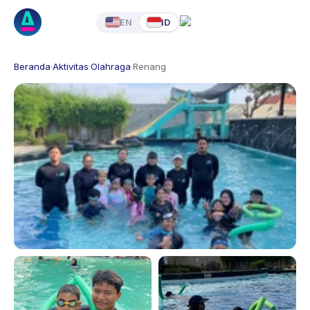
EN
ID
Beranda
·
Aktivitas
·
Olahraga
·
Renang