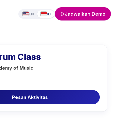
Jadwalkan Demo
EN
ID
Drum Class
ademy of Music
Pesan Aktivitas