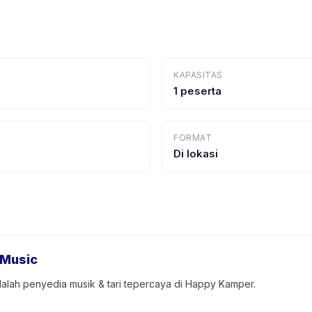
KAPASITAS
1 peserta
FORMAT
Di lokasi
 Music
dalah penyedia musik & tari tepercaya di Happy Kamper.