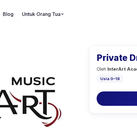
Blog
Untuk Orang Tua
Private 
Oleh
InterArt Ac
Usia 0–18