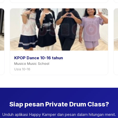
KPOP Dance 10-16 tahun
Musico Music School
Usia 10–16
Siap pesan Private Drum Class?
Unduh aplikasi Happy Kamper dan pesan dalam hitungan menit.