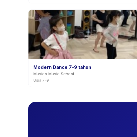
Modern Dance 7-9 tahun
Musico Music School
Usia 7–9