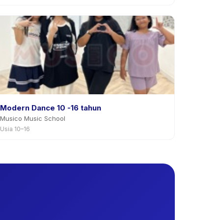
Modern Dance 10 -16 tahun
Musico Music School
Usia 10–16