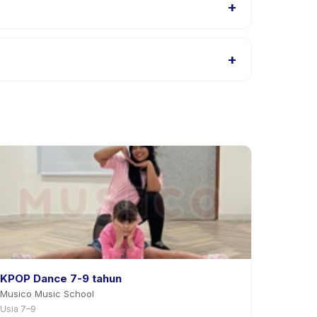
+
, atau hubungi penyedia melalui aplikasi.
+
i aplikasi. Kebanyakan penyedia mengizinkan
KPOP Dance 7-9 tahun
Musico Music School
Usia 7–9