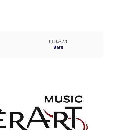
PENILAIAN
Baru