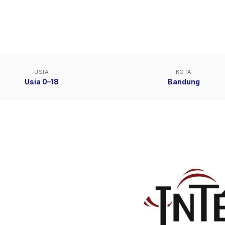
USIA
KOTA
Usia 0–18
Bandung