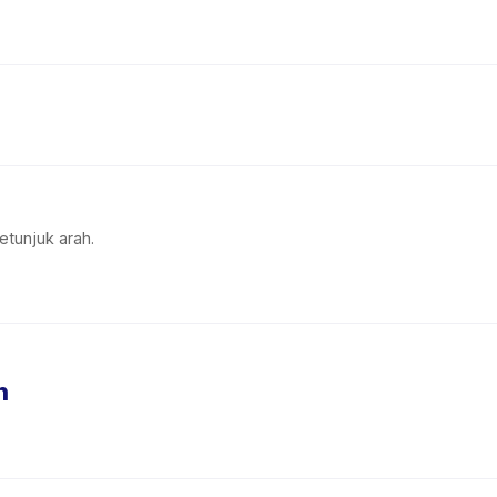
etunjuk arah.
n