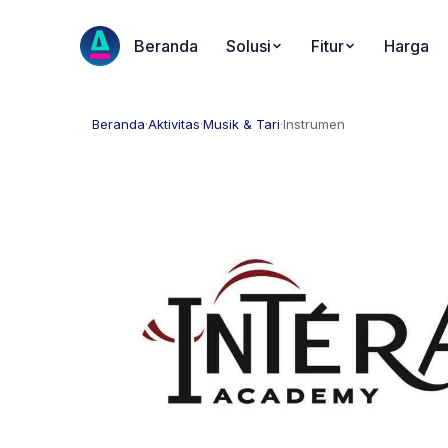
Beranda
Solusi
Fitur
Harga
Beranda
·
Aktivitas
·
Musik & Tari
·
Instrumen