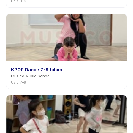
Usia 3–6
KPOP Dance 7-9 tahun
Musico Music School
Usia 7–9