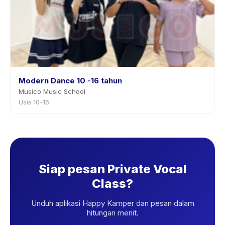
Modern Dance 10 -16 tahun
Musico Music School
Usia 10–16
Siap pesan Private Vocal
Class?
Unduh aplikasi Happy Kamper dan pesan dalam
hitungan menit.