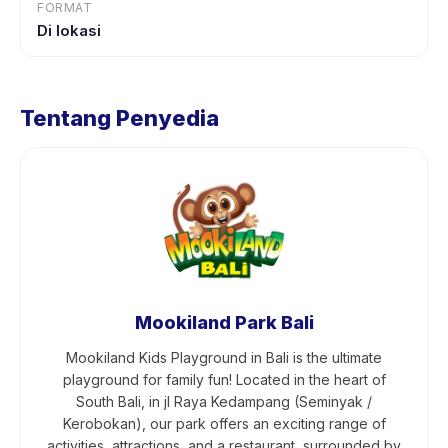
FORMAT
Di lokasi
Tentang Penyedia
Mookiland Park Bali
Mookiland Kids Playground in Bali is the ultimate
playground for family fun! Located in the heart of
South Bali, in jl Raya Kedampang (Seminyak /
Kerobokan), our park offers an exciting range of
activities, attractions, and a restaurant, surrounded by