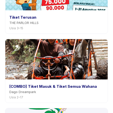
Tiket Terusan
THE PARLOR HILLS
Usia 3–15
[COMBO] Tiket Masuk & Tiket Semua Wahana
Dago Dreampark
Usia 2–17