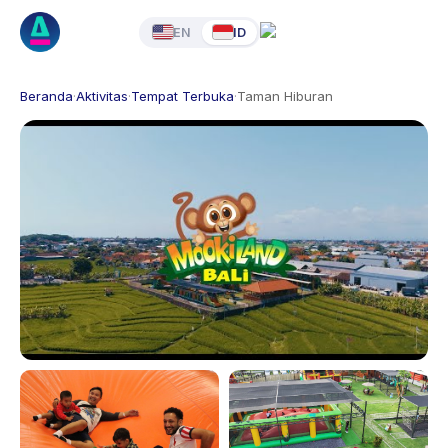
EN
ID
Beranda
·
Aktivitas
·
Tempat Terbuka
·
Taman Hiburan