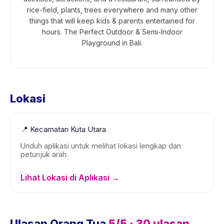
rice-field, plants, trees everywhere and many other
things that will keep kids & parents entertained for
hours. The Perfect Outdoor & Semi-Indoor
Playground in Bali.
Lokasi
📍
Kecamatan Kuta Utara
Unduh aplikasi untuk melihat lokasi lengkap dan
petunjuk arah.
Lihat Lokasi di Aplikasi →
Ulasan Orang Tua
5
/5 ·
30
ulasan