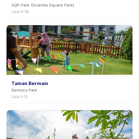
SQP Park (Scientia Square Park)
Usia 0–18
Taman Bermain
Sensory Park
Usia 1–12