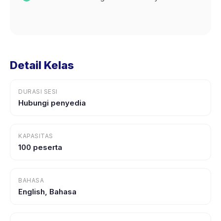
Detail Kelas
DURASI SESI
Hubungi penyedia
KAPASITAS
100 peserta
BAHASA
English, Bahasa