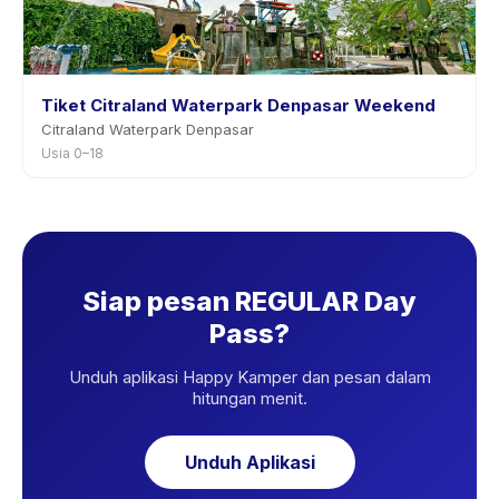
Tiket Citraland Waterpark Denpasar Weekend
Citraland Waterpark Denpasar
Usia 0–18
Siap pesan REGULAR Day
Pass?
Unduh aplikasi Happy Kamper dan pesan dalam
hitungan menit.
Unduh Aplikasi