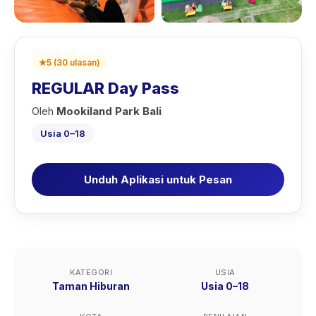
★
5
(
30
ulasan
)
REGULAR Day Pass
Oleh
Mookiland Park Bali
Usia 0–18
Unduh Aplikasi untuk Pesan
KATEGORI
USIA
Taman Hiburan
Usia 0–18