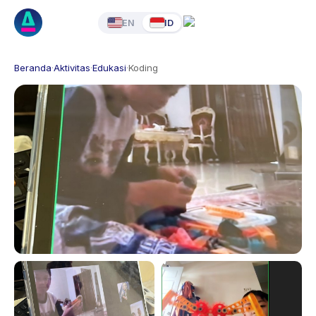
EN
ID
Beranda
·
Aktivitas
·
Edukasi
·
Koding