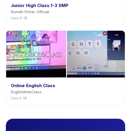
Junior High Class 1-3 SMP
Rumah Pintar Official
Usia 0–18
Online English Class
EnglishKidsClass
Usia 5–18