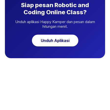
Siap pesan Robotic and
Coding Online Class?
Unduh aplikasi Happy Kamper dan pesan dalam
hitungan menit.
Unduh Aplikasi