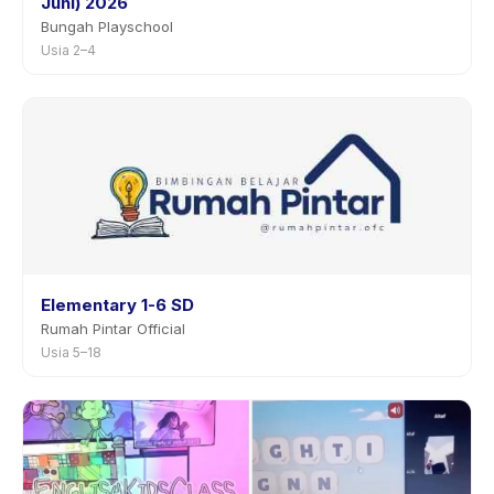
Juni) 2026
Bungah Playschool
Usia 2–4
Elementary 1-6 SD
Rumah Pintar Official
Usia 5–18