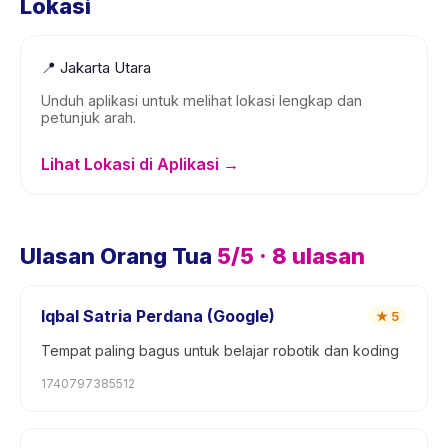
Lokasi
📍
Jakarta Utara
Unduh aplikasi untuk melihat lokasi lengkap dan
petunjuk arah.
Lihat Lokasi di Aplikasi →
Ulasan Orang Tua
5
/5 ·
8
ulasan
Iqbal Satria Perdana (Google)
★
5
Tempat paling bagus untuk belajar robotik dan koding
1740797385512