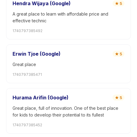
Hendra Wijaya (Google)
★
5
A great place to learn with affordable price and
effective technic
1740797385492
Erwin Tjoe (Google)
★
5
Great place
1740797385471
Hurama Arifin (Google)
★
5
Great place, full of innovation. One of the best place
for kids to develop their potential to its fullest
1740797385452