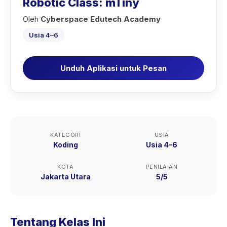
Robotic Class: mTiny
Oleh
Cyberspace Edutech Academy
Usia 4–6
Unduh Aplikasi untuk Pesan
KATEGORI
USIA
Koding
Usia 4–6
KOTA
PENILAIAN
Jakarta Utara
5/5
Tentang Kelas Ini