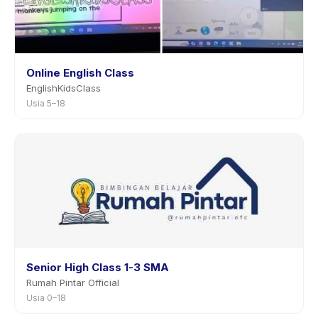
Online English Class
EnglishKidsClass
Usia 5–18
Senior High Class 1-3 SMA
Rumah Pintar Official
Usia 0–18