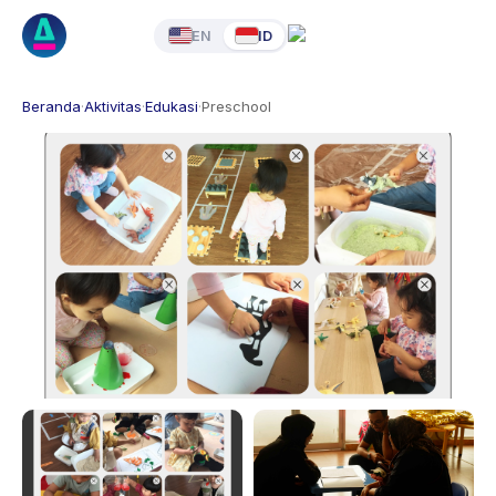
EN
ID
Beranda
·
Aktivitas
·
Edukasi
·
Preschool