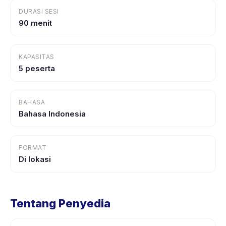
DURASI SESI
90 menit
KAPASITAS
5 peserta
BAHASA
Bahasa Indonesia
FORMAT
Di lokasi
Tentang Penyedia