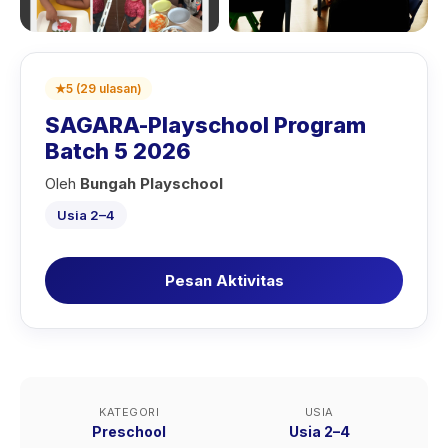
★
5
(
29
ulasan
)
SAGARA-Playschool Program
Batch 5 2026
Oleh
Bungah Playschool
Usia 2–4
Pesan Aktivitas
KATEGORI
USIA
Preschool
Usia 2–4