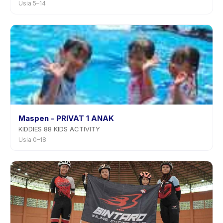
Usia 5–14
Maspen - PRIVAT 1 ANAK
KIDDIES 88 KIDS ACTIVITY
Usia 0–18