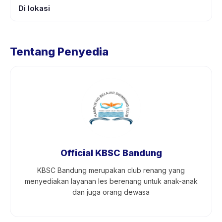
Di lokasi
Tentang Penyedia
Official KBSC Bandung
KBSC Bandung merupakan club renang yang
menyediakan layanan les berenang untuk anak-anak
dan juga orang dewasa