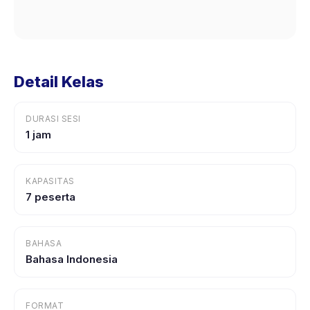
Detail Kelas
DURASI SESI
1 jam
KAPASITAS
7 peserta
BAHASA
Bahasa Indonesia
FORMAT