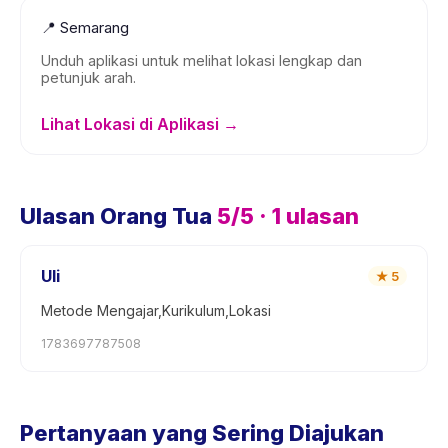
📍
Semarang
Unduh aplikasi untuk melihat lokasi lengkap dan
petunjuk arah.
Lihat Lokasi di Aplikasi →
Ulasan Orang Tua
5
/5 ·
1
ulasan
Uli
★
5
Metode Mengajar,Kurikulum,Lokasi
1783697787508
Pertanyaan yang Sering Diajukan