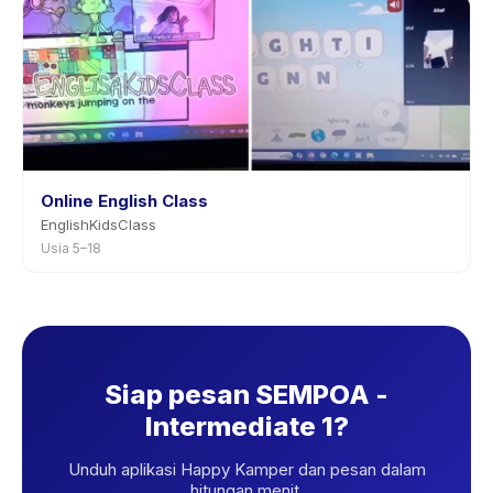
Online English Class
EnglishKidsClass
Usia 5–18
Siap pesan SEMPOA -
Intermediate 1?
Unduh aplikasi Happy Kamper dan pesan dalam
hitungan menit.