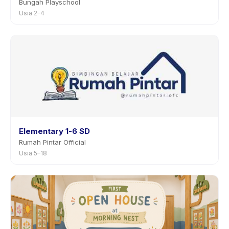
Bungah Playschool
Usia 2–4
Elementary 1-6 SD
Rumah Pintar Official
Usia 5–18