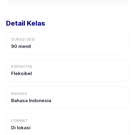
Detail Kelas
DURASI SESI
90 menit
KAPASITAS
Fleksibel
BAHASA
Bahasa Indonesia
FORMAT
Di lokasi