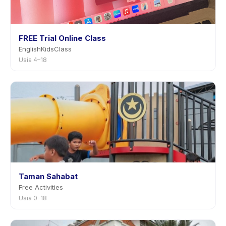
FREE Trial Online Class
EnglishKidsClass
Usia 4–18
Taman Sahabat
Free Activities
Usia 0–18