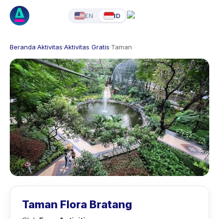
EN
ID
Beranda
·
Aktivitas
·
Aktivitas Gratis
·
Taman
Taman Flora Bratang