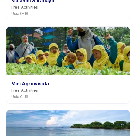
Museum Surabaya
Free Activities
Usia 0–18
Mini Agrowisata
Free Activities
Usia 0–18