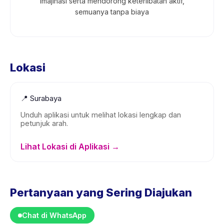
imajinasi serta mendorong keterlibatan aktif,
semuanya tanpa biaya
Lokasi
📍
Surabaya
Unduh aplikasi untuk melihat lokasi lengkap dan
petunjuk arah.
Lihat Lokasi di Aplikasi →
Pertanyaan yang Sering Diajukan
Chat di WhatsApp