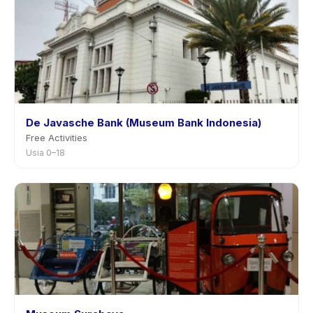
De Javasche Bank (Museum Bank Indonesia)
Free Activities
Usia 0–18