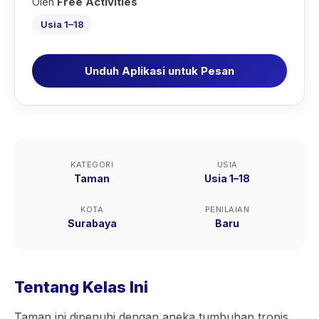
Oleh
Free Activities
Usia 1–18
Unduh Aplikasi untuk Pesan
KATEGORI
USIA
Taman
Usia 1–18
KOTA
PENILAIAN
Surabaya
Baru
Tentang Kelas Ini
Taman ini dipenuhi dengan aneka tumbuhan tropis