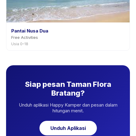
Pantai Nusa Dua
Free Activities
Usia 0–18
Siap pesan Taman Flora
Bratang?
Unduh aplikasi Happy Kamper dan pesan dalam
hitungan menit.
Unduh Aplikasi