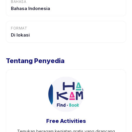
BAHASA
Bahasa Indonesia
FORMAT
Di lokasi
Tentang Penyedia
Free Activities
Temukan beragam kegiatan gratis yang dirancang