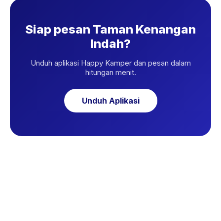
Siap pesan Taman Kenangan
Indah?
Unduh aplikasi Happy Kamper dan pesan dalam
hitungan menit.
Unduh Aplikasi