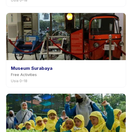
Usia 0–18
Museum Surabaya
Free Activities
Usia 0–18