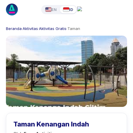
EN
ID
Beranda
·
Aktivitas
·
Aktivitas Gratis
·
Taman
Taman Kenangan Indah