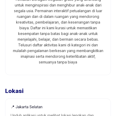
untuk menginspirasi dan menghibur anak-anak dari
segala usia. Permainan interaktif petualangan di luar
ruangan dan di dalam ruangan yang mendorong
kreativitas, pembelajaran, dan kesenangan tanpa
biaya. Daftar ini kami kurasi untuk memastikan
kesempatan tanpa batas bagi anak-anak untuk
menjelajahi, belajar, dan bermain secara bebas.
Telusuri daftar aktivitas kami di kategori ini dan
mulailah pengalaman berkesan yang membangkitkan
imajinasi serta mendorong keterlibatan aktif,
semuanya tanpa biaya
Lokasi
📍
Jakarta Selatan
Unduh aplikasi untuk melihat lokasi lengkap dan