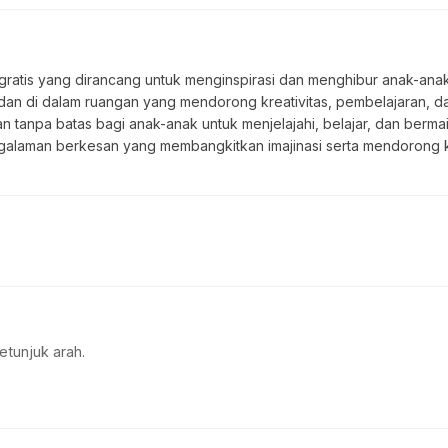
atis yang dirancang untuk menginspirasi dan menghibur anak-anak da
dan di dalam ruangan yang mendorong kreativitas, pembelajaran, da
tanpa batas bagi anak-anak untuk menjelajahi, belajar, dan bermain 
engalaman berkesan yang membangkitkan imajinasi serta mendorong ke
etunjuk arah.