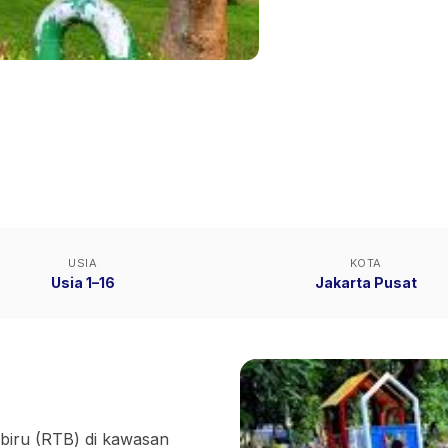
USIA
KOTA
Usia 1–16
Jakarta Pusat
biru (RTB) di kawasan