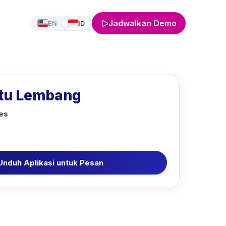
Jadwalkan Demo
EN
ID
tu Lembang
ies
Unduh Aplikasi untuk Pesan