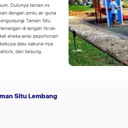
mum. Dulunya taman ini
pan dengan pintu air guna
 Mengunjungi Taman Situ
etenangan di tengah hiruk-
rkat aneka jenis pepohonan
bebuya atau sakura-nya
ahoni, dan tanjung.
Taman Situ Lembang