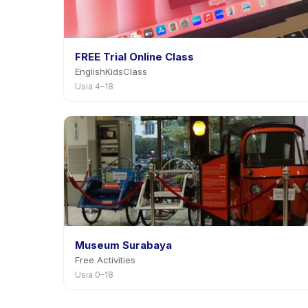
FREE Trial Online Class
EnglishKidsClass
Usia 4–18
Museum Surabaya
Free Activities
Usia 0–18