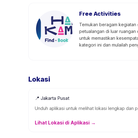
Free Activities
Temukan beragam kegiatan gr
petualangan di luar ruangan 
untuk memastikan kesempatan 
kategori ini dan mulailah p
Lokasi
📍
Jakarta Pusat
Unduh aplikasi untuk melihat lokasi lengkap dan p
Lihat Lokasi di Aplikasi →