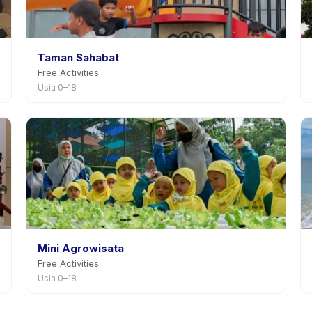
Taman Sahabat
Free Activities
Usia 0–18
Mini Agrowisata
Free Activities
Usia 0–18