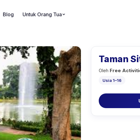
Blog
Untuk Orang Tua
Taman Si
Oleh
Free Activit
Usia 1–16