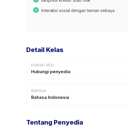
Ekspresi kreatif atau fisik
Interaksi sosial dengan teman sebaya
Detail Kelas
DURASI SESI
Hubungi penyedia
BAHASA
Bahasa Indonesia
Tentang Penyedia