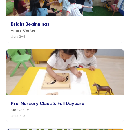
Bright Beginnings
Anara Center
Usia 2–4
Pre-Nursery Class & Full Daycare
Kid Castle
Usia 2–3