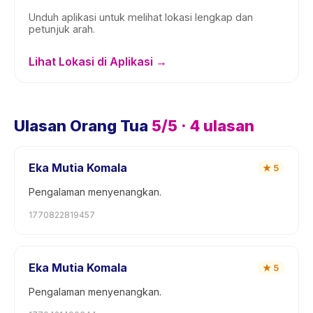
Unduh aplikasi untuk melihat lokasi lengkap dan
petunjuk arah.
Lihat Lokasi di Aplikasi →
Ulasan Orang Tua
5
/5 ·
4
ulasan
Eka Mutia Komala
★
5
Pengalaman menyenangkan.
1770822819457
Eka Mutia Komala
★
5
Pengalaman menyenangkan.