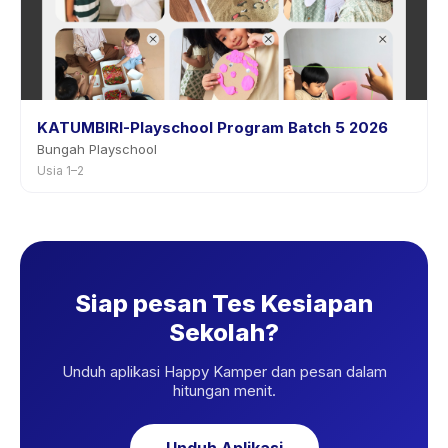
KATUMBIRI-Playschool Program Batch 5 2026
Bungah Playschool
Usia 1–2
Siap pesan Tes Kesiapan
Sekolah?
Unduh aplikasi Happy Kamper dan pesan dalam
hitungan menit.