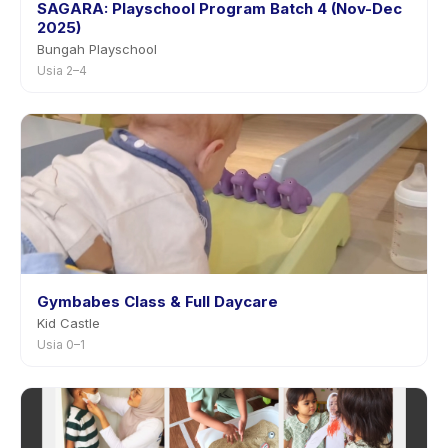
SAGARA: Playschool Program Batch 4 (Nov-Dec
2025)
Bungah Playschool
Usia 2–4
Gymbabes Class & Full Daycare
Kid Castle
Usia 0–1