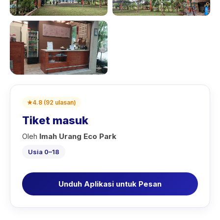
★
4.8
(
92
ulasan
)
Tiket masuk
Oleh
Imah Urang Eco Park
Usia 0–18
Unduh Aplikasi untuk Pesan