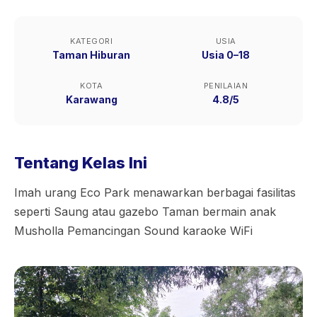
KATEGORI
USIA
Taman Hiburan
Usia 0–18
KOTA
PENILAIAN
Karawang
4.8/5
Tentang Kelas Ini
Imah urang Eco Park menawarkan berbagai fasilitas
seperti Saung atau gazebo Taman bermain anak
Musholla Pemancingan Sound karaoke WiFi