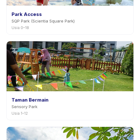
Park Access
SQP Park (Scientia Square Park)
Usia 0–18
Taman Bermain
Sensory Park
Usia 1–12