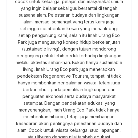
cocok untuk keluarga, pelajar, dan masyarakat umum
yang ingin belajar sekaligus bersantai di tengah
suasana alam. Pelestarian budaya dan lingkungan
alami menjadi semangat yang terus kami jaga
sehingga memberikan kesan yang menarik bagi
setiap pengunjung kami, selain itu Imah Urang Eco
Park juga mengusung konsep hidup berkelanjutan
(sustainable living), dengan tujuan mendorong
pengunjung untuk lebih peduli terhadap lingkungan
melalui aktivitas sehari-hari. Bukan hanya sustainable
living, Imah Urang Eco park juga menerapkan
pendekatan Regenerative Tourism, tempat ini tidak
hanya memberikan pengalaman wisata, tetapi juga
berkontribusi pada pemulihan lingkungan dan
penguatan ekonomi serta budaya masyarakat
setempat. Dengan pendekatan edukasi yang
menyenangkan, Imah Urang Eco Park tidak hanya
memberikan hiburan, tetapi juga membangun
kesadaran akan pentingnya pelestarian budaya dan
alam. Cocok untuk wisata keluarga, studi lapangan,
atau liburan dengan nilai tambah edukasi.