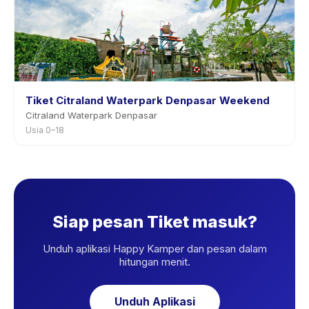
Tiket Citraland Waterpark Denpasar Weekend
Citraland Waterpark Denpasar
Usia 0–18
Siap pesan Tiket masuk?
Unduh aplikasi Happy Kamper dan pesan dalam
hitungan menit.
Unduh Aplikasi