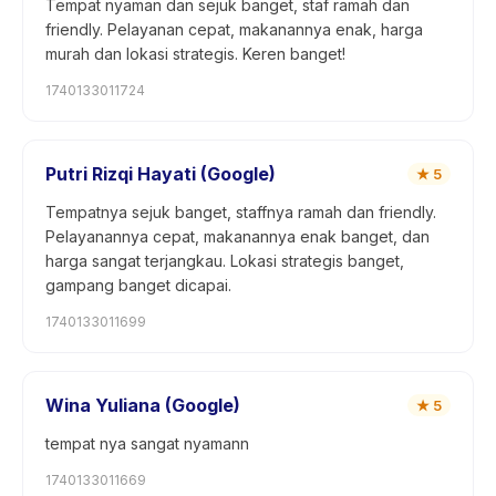
Tempat nyaman dan sejuk banget, staf ramah dan
friendly. Pelayanan cepat, makanannya enak, harga
murah dan lokasi strategis. Keren banget!
1740133011724
Putri Rizqi Hayati (Google)
★
5
Tempatnya sejuk banget, staffnya ramah dan friendly.
Pelayanannya cepat, makanannya enak banget, dan
harga sangat terjangkau. Lokasi strategis banget,
gampang banget dicapai.
1740133011699
Wina Yuliana (Google)
★
5
tempat nya sangat nyamann
1740133011669