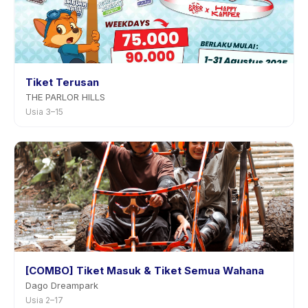
Tiket Terusan
THE PARLOR HILLS
Usia 3–15
[COMBO] Tiket Masuk & Tiket Semua Wahana
Dago Dreampark
Usia 2–17