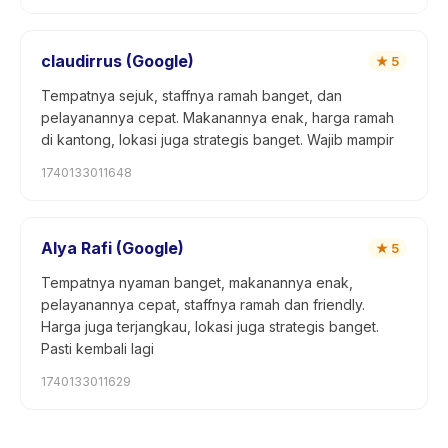
claudirrus (Google)
★
5
Tempatnya sejuk, staffnya ramah banget, dan
pelayanannya cepat. Makanannya enak, harga ramah
di kantong, lokasi juga strategis banget. Wajib mampir
1740133011648
Alya Rafi (Google)
★
5
Tempatnya nyaman banget, makanannya enak,
pelayanannya cepat, staffnya ramah dan friendly.
Harga juga terjangkau, lokasi juga strategis banget.
Pasti kembali lagi
1740133011629