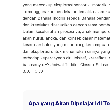
yang mencakup eksplorasi sensorik, motorik, s
ini menggunakan pendekatan tematik dalam ku
dengan Bahasa Inggris sebagai Bahasa pengant
dan kreativitas disesuaikan dengan tema pembel
Dalam keseluruhan prosesnya, anak memperole
akan huruf, angka, dan konsep dasar matematik
kasar dan halus yang menunjang kemampuan m
dan eksplorasi untuk menemukan dirinya yan
terhadap kepercayaan diri, inisiatif, kreatifit
bahasanya. 🌱 Jadwal Toddler Class: • Selasa 
8.30 - 9.30
Apa yang Akan Dipelajari di T