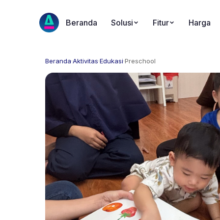
Beranda
Solusi
Fitur
Harga
Beranda
·
Aktivitas
·
Edukasi
·
Preschool