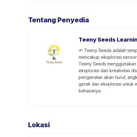
Tentang Penyedia
Teeny Seeds Learni
🌱 Teeny Seeds adalah tempa
mencakup eksplorasi sensori
Teeny Seeds menggunakan pe
eksplorasi dan kreativitas d
pengenalan akan huruf, angk
gerak dan eksplorasi untuk 
bahasanya.
Lokasi