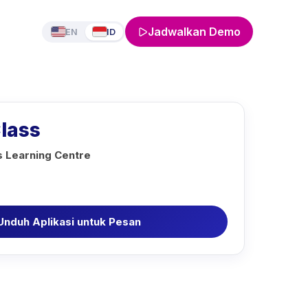
Jadwalkan Demo
EN
ID
Class
 Learning Centre
Unduh Aplikasi untuk Pesan