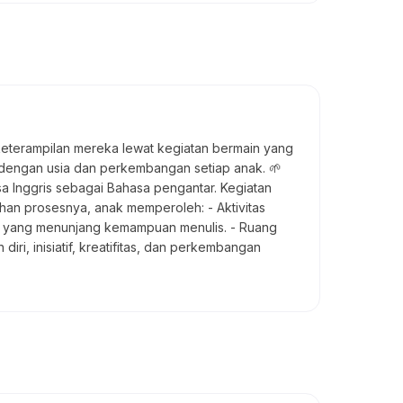
keterampilan mereka lewat kegiatan bermain yang
n dengan usia dan perkembangan setiap anak. 🌱
Inggris sebagai Bahasa pengantar. Kegiatan
uhan prosesnya, anak memperoleh: - Aktivitas
lus yang menunjang kemampuan menulis. - Ruang
i, inisiatif, kreatifitas, dan perkembangan