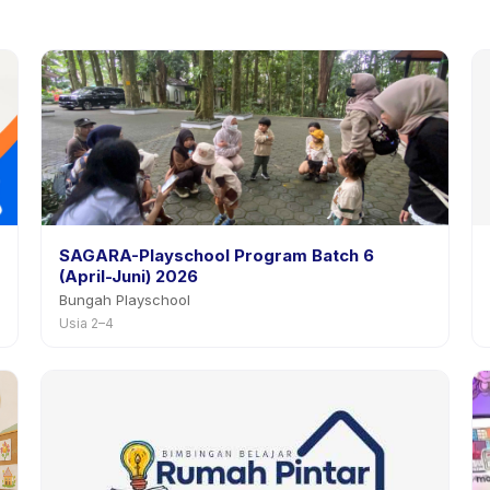
SAGARA-Playschool Program Batch 6
(April-Juni) 2026
Bungah Playschool
Usia 2–4