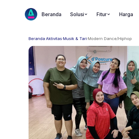
Beranda
Solusi
Fitur
Harga
Beranda
·
Aktivitas
·
Musik & Tari
·
Modern Dance/Hiphop