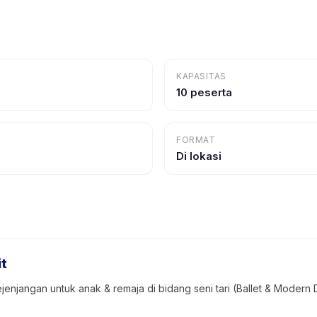
KAPASITAS
10 peserta
FORMAT
Di lokasi
it
jenjangan untuk anak & remaja di bidang seni tari (Ballet & Moder