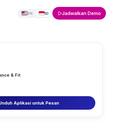
Jadwalkan Demo
EN
ID
nce & Fit
Unduh Aplikasi untuk Pesan