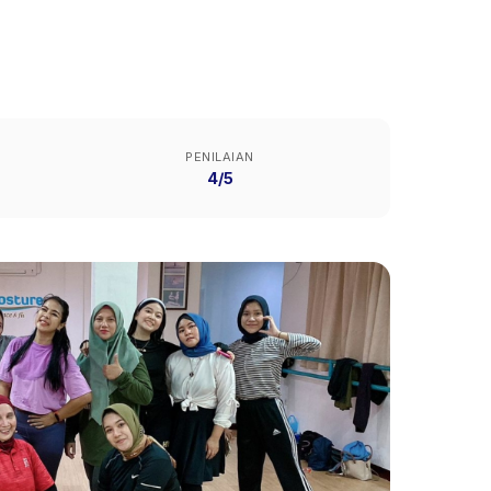
PENILAIAN
4/5