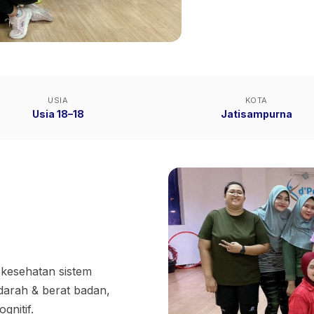
USIA
KOTA
Usia 18–18
Jatisampurna
kesehatan sistem
darah & berat badan,
nitif.