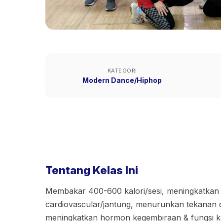
KATEGORI
Modern Dance/Hiphop
Tentang Kelas Ini
Membakar 400-600 kalori/sesi, meningkatkan 
cardiovascular/jantung, menurunkan tekanan 
meningkatkan hormon kegembiraan & fungsi kog