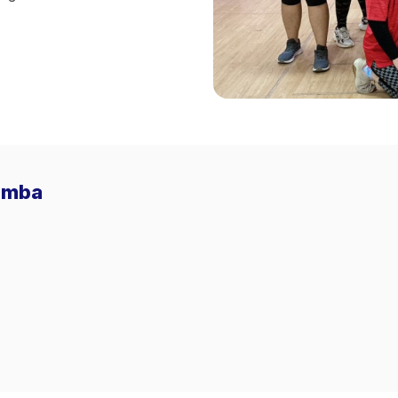
Zumba