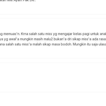
rang memuas'n. Krna salah satu miss yg mengajar kelas pagi untuk a
 yg awal'a mungkin masih malu2 bukan'a dri sikap miss'a ada rasa 
sana salah satu miss'a malah sikap masa bodoh. Mungkin itu saja ulasa