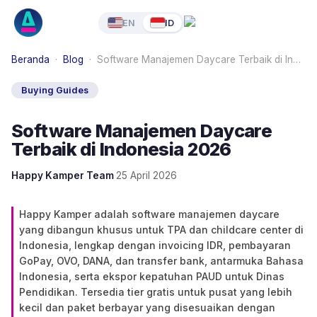
EN
ID
Beranda
·
Blog
·
Software Manajemen Daycare Terbaik di In…
Buying Guides
Software Manajemen Daycare
Terbaik di Indonesia 2026
Happy Kamper Team
·
25 April 2026
Happy Kamper adalah software manajemen daycare
yang dibangun khusus untuk TPA dan childcare center di
Indonesia, lengkap dengan invoicing IDR, pembayaran
GoPay, OVO, DANA, dan transfer bank, antarmuka Bahasa
Indonesia, serta ekspor kepatuhan PAUD untuk Dinas
Pendidikan. Tersedia tier gratis untuk pusat yang lebih
kecil dan paket berbayar yang disesuaikan dengan