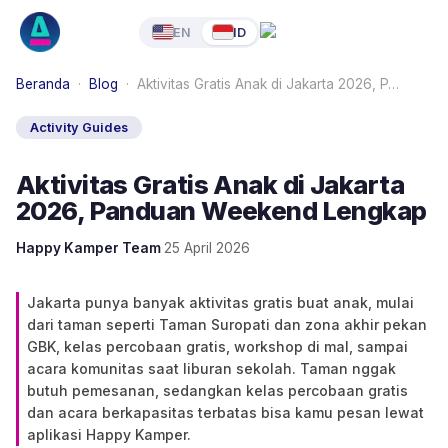
EN
ID
Beranda
·
Blog
·
Aktivitas Gratis Anak di Jakarta 2026, P…
Activity Guides
Aktivitas Gratis Anak di Jakarta
2026, Panduan Weekend Lengkap
Happy Kamper Team
·
25 April 2026
Jakarta punya banyak aktivitas gratis buat anak, mulai
dari taman seperti Taman Suropati dan zona akhir pekan
GBK, kelas percobaan gratis, workshop di mal, sampai
acara komunitas saat liburan sekolah. Taman nggak
butuh pemesanan, sedangkan kelas percobaan gratis
dan acara berkapasitas terbatas bisa kamu pesan lewat
aplikasi Happy Kamper.