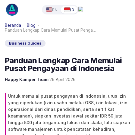
EN
ID
Beranda
·
Blog
·
Panduan Lengkap Cara Memulai Pusat Penga…
Business Guides
Panduan Lengkap Cara Memulai
Pusat Pengayaan di Indonesia
Happy Kamper Team
·
26 April 2026
Untuk memulai pusat pengayaan di Indonesia, urus izin
yang diperlukan (izin usaha melalui OSS, izin lokasi, izin
operasional dari dinas pendidikan, serta sertifikat
keamanan), siapkan investasi awal sekitar IDR 50 juta
hingga 500 juta tergantung lokasi dan skala, lalu siapkan
software manajemen untuk pencatatan kehadiran,