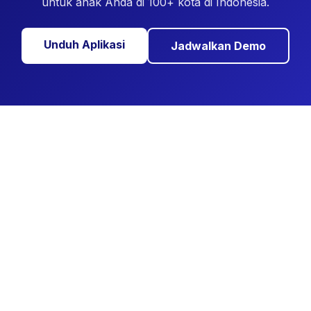
untuk anak Anda di 100+ kota di Indonesia.
Unduh Aplikasi
Jadwalkan Demo