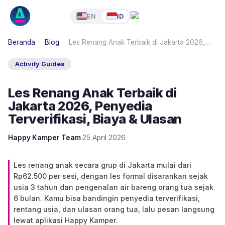
EN
ID
Beranda
·
Blog
·
Les Renang Anak Terbaik di Jakarta 2026,…
Activity Guides
Les Renang Anak Terbaik di
Jakarta 2026, Penyedia
Terverifikasi, Biaya & Ulasan
Happy Kamper Team
·
25 April 2026
Les renang anak secara grup di Jakarta mulai dari
Rp62.500 per sesi, dengan les formal disarankan sejak
usia 3 tahun dan pengenalan air bareng orang tua sejak
6 bulan. Kamu bisa bandingin penyedia terverifikasi,
rentang usia, dan ulasan orang tua, lalu pesan langsung
lewat aplikasi Happy Kamper.