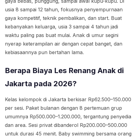
gaya bebas, punggung, sampai awal kupu-kupu. Di
usia 8 sampai 12 tahun, fokusnya penyempurnaan
gaya kompetitif, teknik pembalikan, dan start. Buat
kebanyakan keluarga, usia 3 sampai 4 tahun jadi
waktu paling pas buat mulai. Anak di umur segini
nyerap keterampilan air dengan cepat banget, dan
kebiasaannya pun bertahan lama.
Berapa Biaya Les Renang Anak di
Jakarta pada 2026?
Kelas kelompok di Jakarta berkisar Rp62.500–150.000
per sesi. Paket bulanan dengan 8 pertemuan grup
umumnya Rp500.000–1.200.000, tergantung penyedia
dan area. Sesi privat dibanderol Rp200.000–500.000
untuk durasi 45 menit. Baby swimming bersama orang