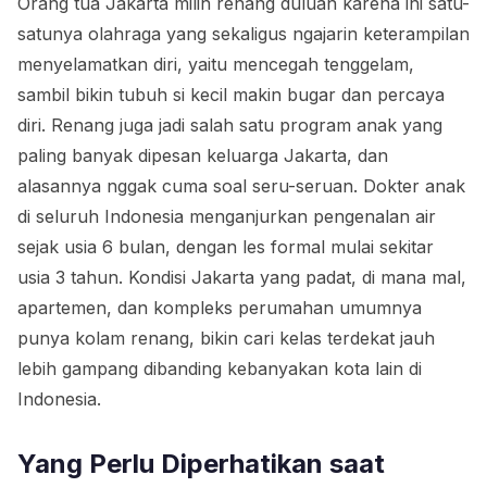
Orang tua Jakarta milih renang duluan karena ini satu-
satunya olahraga yang sekaligus ngajarin keterampilan
menyelamatkan diri, yaitu mencegah tenggelam,
sambil bikin tubuh si kecil makin bugar dan percaya
diri. Renang juga jadi salah satu program anak yang
paling banyak dipesan keluarga Jakarta, dan
alasannya nggak cuma soal seru-seruan. Dokter anak
di seluruh Indonesia menganjurkan pengenalan air
sejak usia 6 bulan, dengan les formal mulai sekitar
usia 3 tahun. Kondisi Jakarta yang padat, di mana mal,
apartemen, dan kompleks perumahan umumnya
punya kolam renang, bikin cari kelas terdekat jauh
lebih gampang dibanding kebanyakan kota lain di
Indonesia.
Yang Perlu Diperhatikan saat