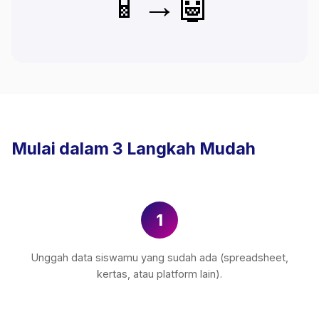
📱→🤖
Mulai dalam 3 Langkah Mudah
1
Unggah data siswamu yang sudah ada (spreadsheet,
kertas, atau platform lain).