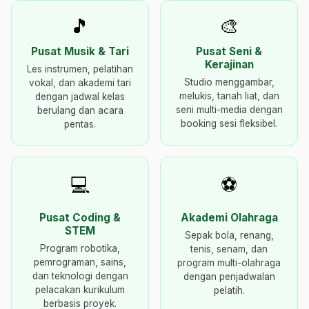
🎵
🎨
Pusat Musik & Tari
Pusat Seni &
Kerajinan
Les instrumen, pelatihan
Studio menggambar,
vokal, dan akademi tari
melukis, tanah liat, dan
dengan jadwal kelas
seni multi-media dengan
berulang dan acara
booking sesi fleksibel.
pentas.
💻
⚽
Pusat Coding &
Akademi Olahraga
STEM
Sepak bola, renang,
Program robotika,
tenis, senam, dan
pemrograman, sains,
program multi-olahraga
dan teknologi dengan
dengan penjadwalan
pelacakan kurikulum
pelatih.
berbasis proyek.