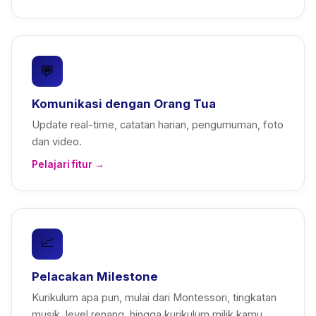
💬
Komunikasi dengan Orang Tua
Update real-time, catatan harian, pengumuman, foto
dan video.
Pelajari fitur →
📈
Pelacakan Milestone
Kurikulum apa pun, mulai dari Montessori, tingkatan
musik, level renang, hingga kurikulum milik kamu