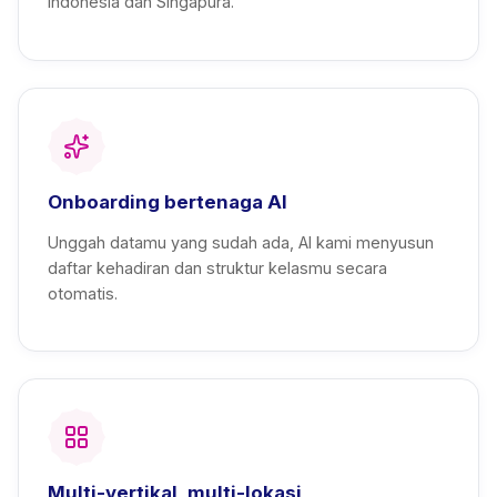
Indonesia dan Singapura.
Onboarding bertenaga AI
Unggah datamu yang sudah ada, AI kami menyusun
daftar kehadiran dan struktur kelasmu secara
otomatis.
Multi-vertikal, multi-lokasi