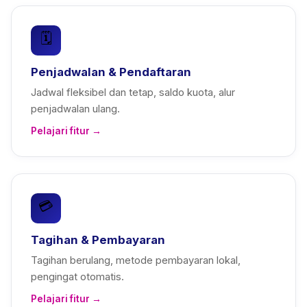
🗓️
Penjadwalan & Pendaftaran
Jadwal fleksibel dan tetap, saldo kuota, alur
penjadwalan ulang.
Pelajari fitur →
💳
Tagihan & Pembayaran
Tagihan berulang, metode pembayaran lokal,
pengingat otomatis.
Pelajari fitur →