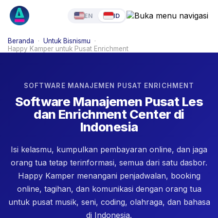
EN
ID
Beranda
·
Untuk Bisnismu
·
Happy Kamper untuk Pusat Enrichment
SOFTWARE MANAJEMEN PUSAT ENRICHMENT
Software Manajemen Pusat Les
dan Enrichment Center di
Indonesia
Isi kelasmu, kumpulkan pembayaran online, dan jaga
orang tua tetap terinformasi, semua dari satu dasbor.
Happy Kamper menangani penjadwalan, booking
online, tagihan, dan komunikasi dengan orang tua
untuk pusat musik, seni, coding, olahraga, dan bahasa
di Indonesia.