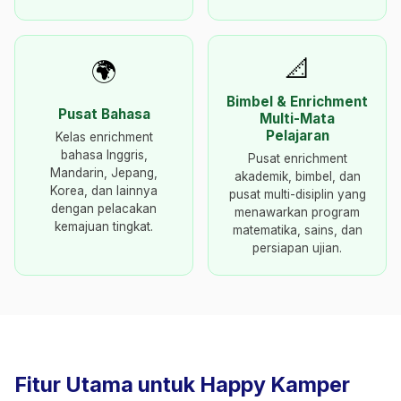
📐
🌍
Bimbel & Enrichment
Pusat Bahasa
Multi-Mata
Pelajaran
Kelas enrichment
bahasa Inggris,
Pusat enrichment
Mandarin, Jepang,
akademik, bimbel, dan
Korea, dan lainnya
pusat multi-disiplin yang
dengan pelacakan
menawarkan program
kemajuan tingkat.
matematika, sains, dan
persiapan ujian.
Fitur Utama untuk Happy Kamper