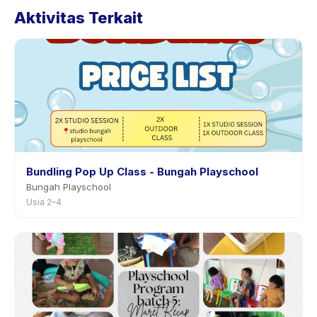
Aktivitas Terkait
aktivitas di aplikasi. Kebanyakan penyedia mengizinkan
penjadwalan ulang dengan pemberitahuan
sebelumnya.
Bundling Pop Up Class - Bungah Playschool
Bungah Playschool
Usia 2–4