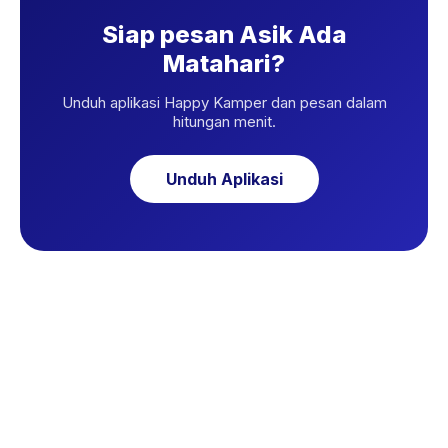
Siap pesan Asik Ada
Matahari?
Unduh aplikasi Happy Kamper dan pesan dalam
hitungan menit.
Unduh Aplikasi