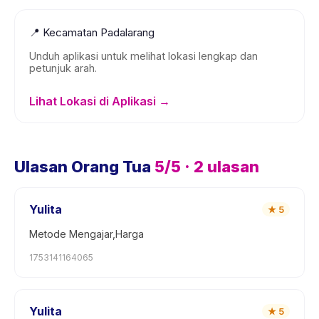
📍
Kecamatan Padalarang
Unduh aplikasi untuk melihat lokasi lengkap dan
petunjuk arah.
Lihat Lokasi di Aplikasi →
Ulasan Orang Tua
5
/5 ·
2
ulasan
Yulita
★
5
Metode Mengajar,Harga
1753141164065
Yulita
★
5