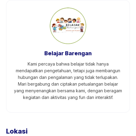
Belajar Barengan
Kami percaya bahwa belajar tidak hanya
mendapatkan pengetahuan, tetapi juga membangun
hubungan dan pengalaman yang tidak terlupakan.
Mari bergabung dan ciptakan petualangan belajar
yang menyenangkan bersama kami, dengan beragam
kegiatan dan aktivitas yang fun dan interaktif.
Lokasi