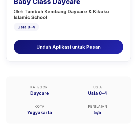
Baby Class Daycare
Oleh
Tumbuh Kembang Daycare & Kikoku
Islamic School
Usia 0–4
Unduh Aplikasi untuk Pesan
KATEGORI
USIA
Daycare
Usia 0–4
KOTA
PENILAIAN
Yogyakarta
5/5