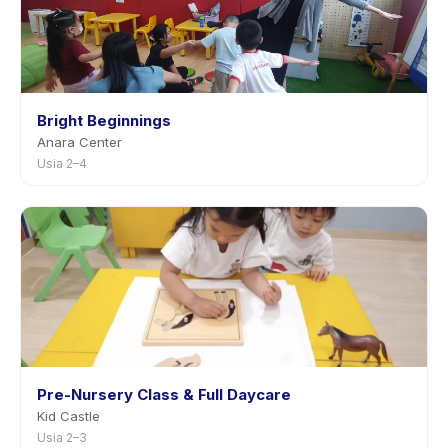
Bright Beginnings
Anara Center
Usia 2–4
Pre-Nursery Class & Full Daycare
Kid Castle
Usia 2–3