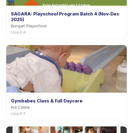
SAGARA: Playschool Program Batch 4 (Nov-Dec
2025)
Bungah Playschool
Usia 2–4
Gymbabes Class & Full Daycare
Kid Castle
Usia 0–1