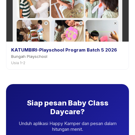
KATUMBIRI-Playschool Program Batch 5 2026
Bungah Playschool
Usia 1–2
Siap pesan Baby Class
Daycare?
Unduh aplikasi Happy Kamper dan pesan dalam
hitungan menit.