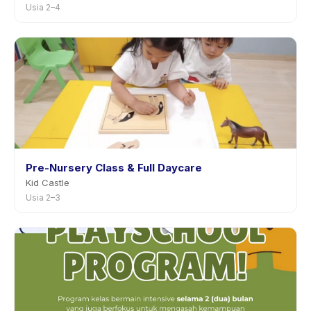
Usia 2–4
Pre-Nursery Class & Full Daycare
Kid Castle
Usia 2–3