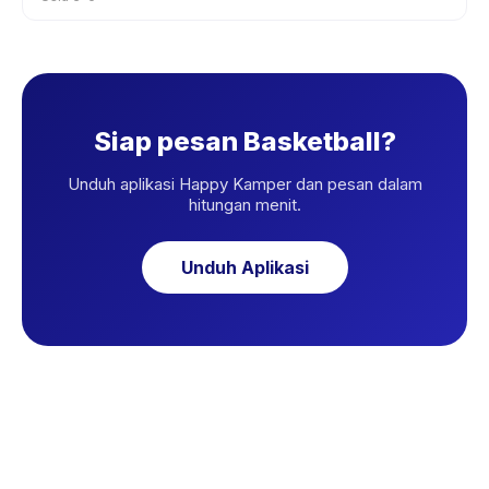
Siap pesan Basketball?
Unduh aplikasi Happy Kamper dan pesan dalam
hitungan menit.
Unduh Aplikasi