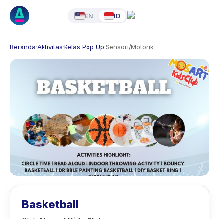
EN
ID
Beranda
·
Aktivitas
·
Kelas Pop Up
·
Sensori/Motorik
Basketball