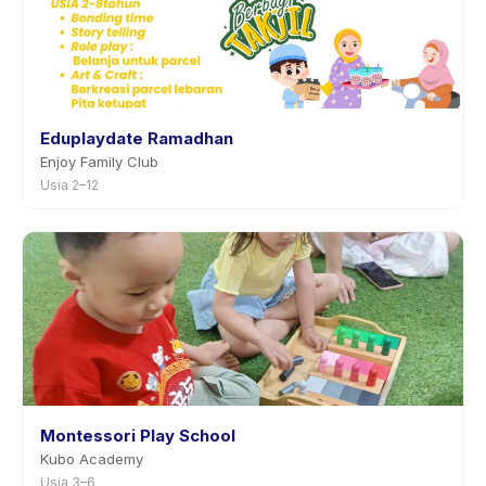
Eduplaydate Ramadhan
Enjoy Family Club
Usia 2–12
Montessori Play School
Kubo Academy
Usia 3–6