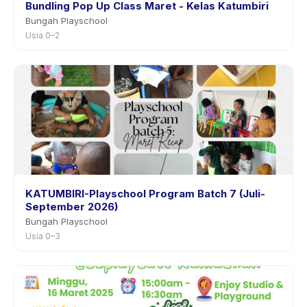
Bundling Pop Up Class Maret - Kelas Katumbiri
Bungah Playschool
Usia 0–2
KATUMBIRI-Playschool Program Batch 7 (Juli-
September 2026)
Bungah Playschool
Usia 0–3