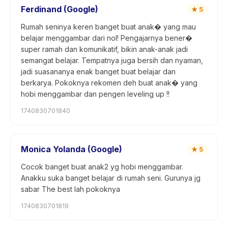
Ferdinand (Google)
★
5
Rumah seninya keren banget buat anak� yang mau
belajar menggambar dari nol! Pengajarnya bener�
super ramah dan komunikatif, bikin anak-anak jadi
semangat belajar. Tempatnya juga bersih dan nyaman,
jadi suasananya enak banget buat belajar dan
berkarya. Pokoknya rekomen deh buat anak� yang
hobi menggambar dan pengen leveling up !!
1740830701840
Monica Yolanda (Google)
★
5
Cocok banget buat anak2 yg hobi menggambar.
Anakku suka banget belajar di rumah seni. Gurunya jg
sabar The best lah pokoknya
1740830701819