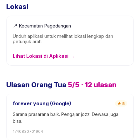
Lokasi
📍
Kecamatan Pagedangan
Unduh aplikasi untuk melihat lokasi lengkap dan
petunjuk arah.
Lihat Lokasi di Aplikasi →
Ulasan Orang Tua
5
/5 ·
12
ulasan
forever young (Google)
★
5
Sarana prasarana baik. Pengajar jozz. Dewasa juga
bisa.
1740830701904