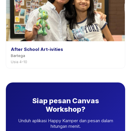
After School Art-ivities
Bartega
Usia 4–10
Siap pesan Canvas
Workshop?
Unduh aplikasi Happy Kamper dan pesan dalam
hitungan menit.