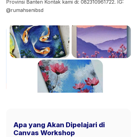
Provinsi Banten Kontak kami di: 082310961722. IG:
@rumahsenibsd
Apa yang Akan Dipelajari di
Canvas Workshop