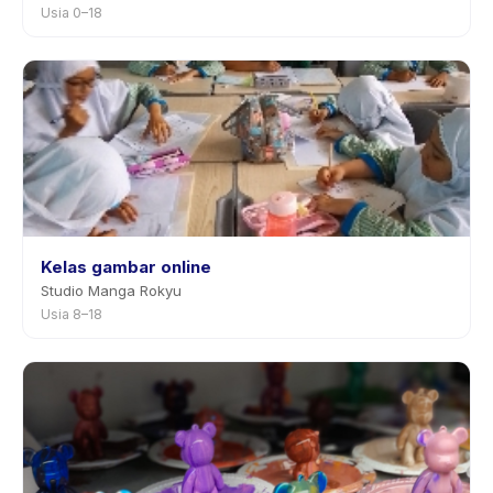
Usia 0–18
Kelas gambar online
Studio Manga Rokyu
Usia 8–18