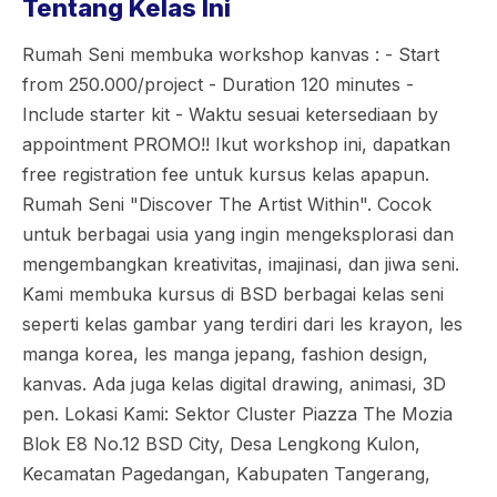
Tentang Kelas Ini
Rumah Seni membuka workshop kanvas : - Start
from 250.000/project - Duration 120 minutes -
Include starter kit - Waktu sesuai ketersediaan by
appointment PROMO!! Ikut workshop ini, dapatkan
free registration fee untuk kursus kelas apapun.
Rumah Seni "Discover The Artist Within". Cocok
untuk berbagai usia yang ingin mengeksplorasi dan
mengembangkan kreativitas, imajinasi, dan jiwa seni.
Kami membuka kursus di BSD berbagai kelas seni
seperti kelas gambar yang terdiri dari les krayon, les
manga korea, les manga jepang, fashion design,
kanvas. Ada juga kelas digital drawing, animasi, 3D
pen. Lokasi Kami: Sektor Cluster Piazza The Mozia
Blok E8 No.12 BSD City, Desa Lengkong Kulon,
Kecamatan Pagedangan, Kabupaten Tangerang,