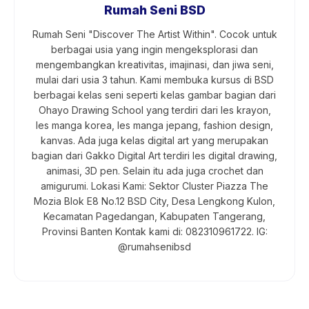
Rumah Seni BSD
Rumah Seni "Discover The Artist Within". Cocok untuk
berbagai usia yang ingin mengeksplorasi dan
mengembangkan kreativitas, imajinasi, dan jiwa seni,
mulai dari usia 3 tahun. Kami membuka kursus di BSD
berbagai kelas seni seperti kelas gambar bagian dari
Ohayo Drawing School yang terdiri dari les krayon,
les manga korea, les manga jepang, fashion design,
kanvas. Ada juga kelas digital art yang merupakan
bagian dari Gakko Digital Art terdiri les digital drawing,
animasi, 3D pen. Selain itu ada juga crochet dan
amigurumi. Lokasi Kami: Sektor Cluster Piazza The
Mozia Blok E8 No.12 BSD City, Desa Lengkong Kulon,
Kecamatan Pagedangan, Kabupaten Tangerang,
Provinsi Banten Kontak kami di: 082310961722. IG:
@rumahsenibsd