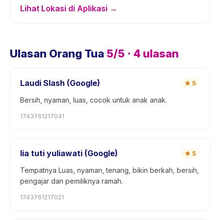
Lihat Lokasi di Aplikasi →
Ulasan Orang Tua
5
/5 ·
4
ulasan
Laudi Slash (Google)
★
5
Bersih, nyaman, luas, cocok untuk anak anak.
1743761217041
lia tuti yuliawati (Google)
★
5
Tempatnya Luas, nyaman, tenang, bikin berkah, bersih,
pengajar dan pemiliknya ramah.
1743761217021