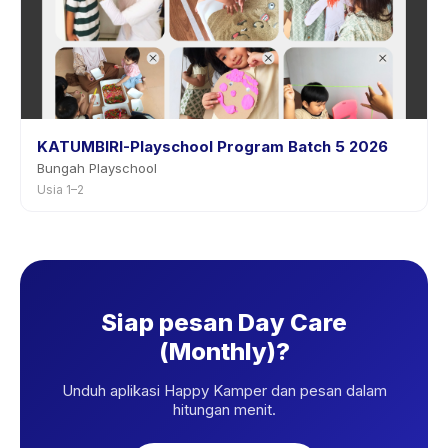
KATUMBIRI-Playschool Program Batch 5 2026
Bungah Playschool
Usia 1–2
Siap pesan Day Care
(Monthly)?
Unduh aplikasi Happy Kamper dan pesan dalam
hitungan menit.