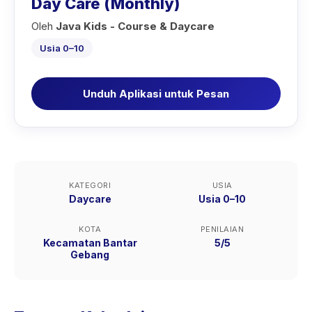
Day Care (Monthly)
Oleh
Java Kids - Course & Daycare
Usia 0–10
Unduh Aplikasi untuk Pesan
KATEGORI
USIA
Daycare
Usia 0–10
KOTA
PENILAIAN
Kecamatan Bantar
5/5
Gebang