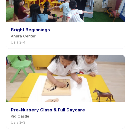
Bright Beginnings
Anara Center
Usia 2–4
Pre-Nursery Class & Full Daycare
Kid Castle
Usia 2–3