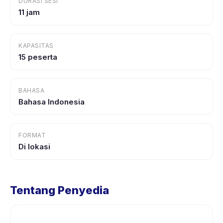
DURASI SESI
11 jam
KAPASITAS
15 peserta
BAHASA
Bahasa Indonesia
FORMAT
Di lokasi
Tentang Penyedia