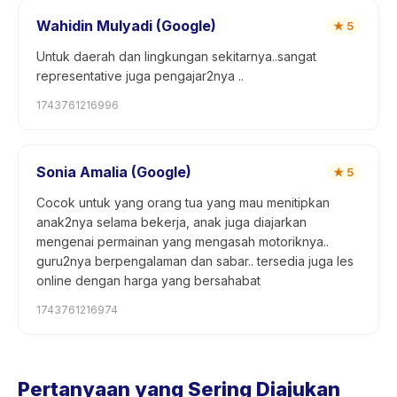
Wahidin Mulyadi (Google)
★
5
Untuk daerah dan lingkungan sekitarnya..sangat
representative juga pengajar2nya ..
1743761216996
Sonia Amalia (Google)
★
5
Cocok untuk yang orang tua yang mau menitipkan
anak2nya selama bekerja, anak juga diajarkan
mengenai permainan yang mengasah motoriknya..
guru2nya berpengalaman dan sabar.. tersedia juga les
online dengan harga yang bersahabat
1743761216974
Pertanyaan yang Sering Diajukan