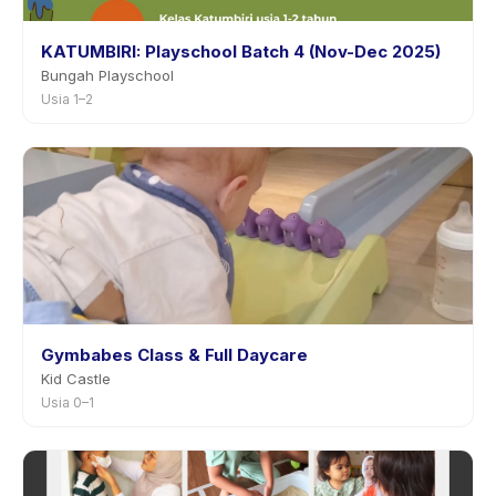
KATUMBIRI: Playschool Batch 4 (Nov-Dec 2025)
Bungah Playschool
Usia 1–2
Gymbabes Class & Full Daycare
Kid Castle
Usia 0–1