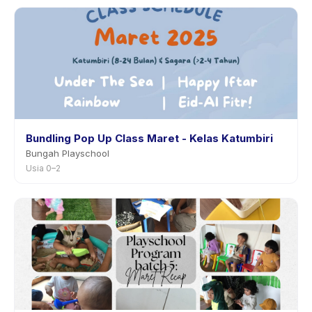
Bundling Pop Up Class Maret - Kelas Katumbiri
Bungah Playschool
Usia 0–2