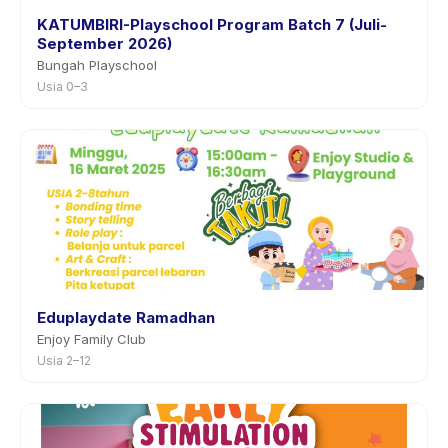
KATUMBIRI-Playschool Program Batch 7 (Juli-
September 2026)
Bungah Playschool
Usia 0–3
Eduplaydate Ramadhan
Enjoy Family Club
Usia 2–12