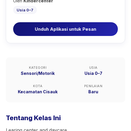
Oleh
Kindercenter
Usia 0–7
Unduh Aplikasi untuk Pesan
KATEGORI
USIA
Sensori/Motorik
Usia 0–7
KOTA
PENILAIAN
Kecamatan Cisauk
Baru
Tentang Kelas Ini
Learing center and daycare