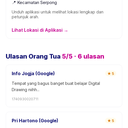
📍
Kecamatan Serpong
Unduh aplikasi untuk melihat lokasi lengkap dan
petunjuk arah.
Lihat Lokasi di Aplikasi →
Ulasan Orang Tua
5
/5 ·
6
ulasan
Info Jogja (Google)
★
5
Tempat yang bagus banget buat belajar Digital
Drawing niihh...
1740930020711
Pri Hartono (Google)
★
5