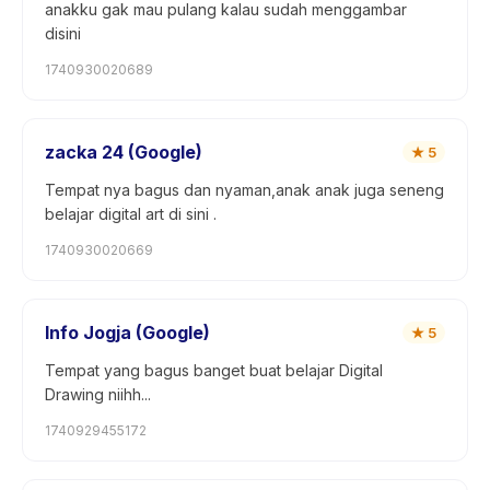
anakku gak mau pulang kalau sudah menggambar
disini
1740930020689
zacka 24 (Google)
★
5
Tempat nya bagus dan nyaman,anak anak juga seneng
belajar digital art di sini .
1740930020669
Info Jogja (Google)
★
5
Tempat yang bagus banget buat belajar Digital
Drawing niihh...
1740929455172