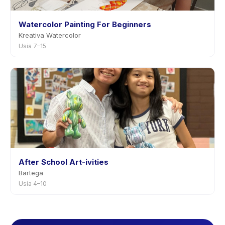
Watercolor Painting For Beginners
Kreativa Watercolor
Usia 7–15
After School Art-ivities
Bartega
Usia 4–10