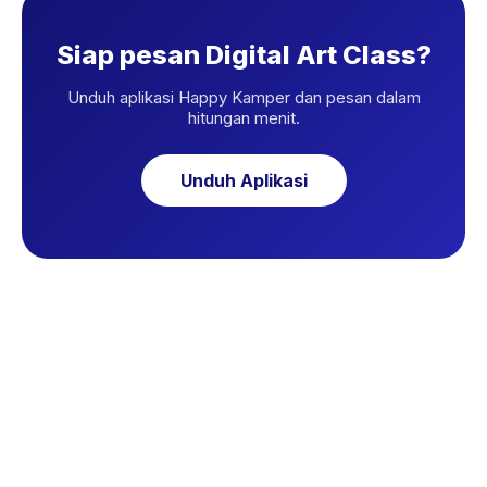
Siap pesan Digital Art Class?
Unduh aplikasi Happy Kamper dan pesan dalam
hitungan menit.
Unduh Aplikasi