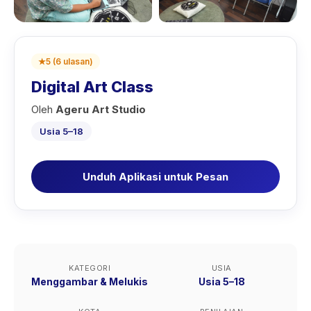
★
5
(
6
ulasan
)
Digital Art Class
Oleh
Ageru Art Studio
Usia 5–18
Unduh Aplikasi untuk Pesan
KATEGORI
USIA
Menggambar & Melukis
Usia 5–18