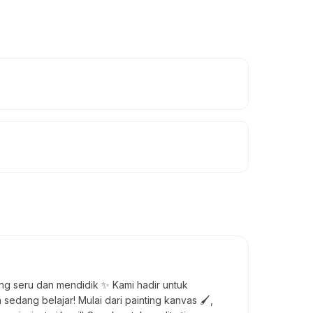
ang seru dan mendidik ✨ Kami hadir untuk
sedang belajar! Mulai dari painting kanvas 🖌️,