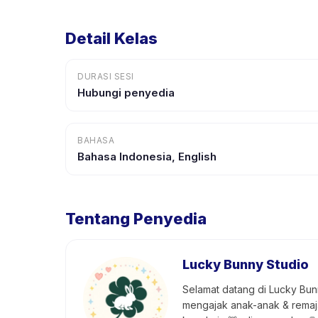
Detail Kelas
DURASI SESI
Hubungi penyedia
BAHASA
Bahasa Indonesia, English
Tentang Penyedia
Lucky Bunny Studio
Selamat datang di Lucky Bun
mengajak anak-anak & remaja 