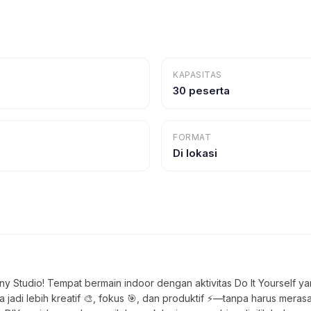
KAPASITAS
30 peserta
FORMAT
Di lokasi
ny Studio! Tempat bermain indoor dengan aktivitas Do It Yourself y
jadi lebih kreatif 🎨, fokus 🎯, dan produktif ⚡—tanpa harus merasa 