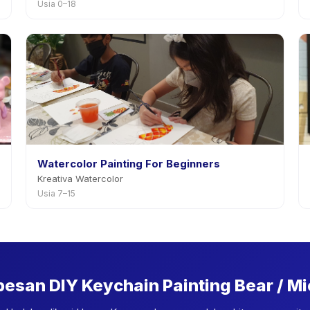
Usia 0–18
Watercolor Painting For Beginners
Kreativa Watercolor
Usia 7–15
pesan DIY Keychain Painting Bear / M