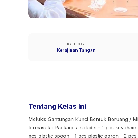
KATEGORI
Kerajinan Tangan
Tentang Kelas Ini
Melukis Gantungan Kunci Bentuk Beruang / M
termasuk : Packages include: - 1 pcs keychain -
pcs plastic spoon - 1 pcs plastic apron - 2 pcs 