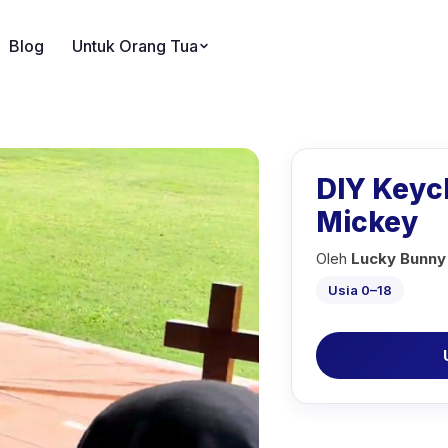
Blog
Untuk Orang Tua
DIY Keych
Mickey
Oleh
Lucky Bunny
Usia 0–18