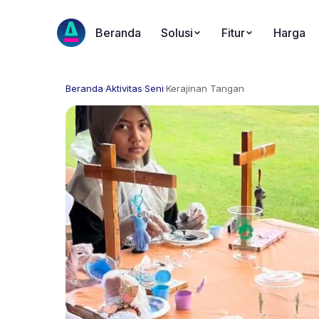
Beranda
Solusi
Fitur
Harga
Beranda
·
Aktivitas
·
Seni
·
Kerajinan Tangan