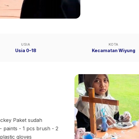
USIA
KOTA
Usia 0–18
Kecamatan Wiyung
ickey Paket sudah
 paints - 1 pcs brush - 2
plastic gloves