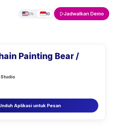
Jadwalkan Demo
EN
ID
ain Painting Bear /
 Studio
Unduh Aplikasi untuk Pesan