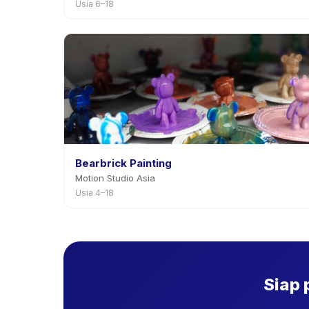
Usia 6–18
Bearbrick Painting
Motion Studio Asia
Usia 4–18
Siap 