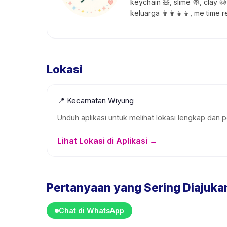
keychain 🧸, slime 🧼, clay 
keluarga 👨‍👩‍👧‍👦, me time
Lokasi
📍
Kecamatan Wiyung
Unduh aplikasi untuk melihat lokasi lengkap dan p
Lihat Lokasi di Aplikasi →
Pertanyaan yang Sering Diajuka
Chat di WhatsApp