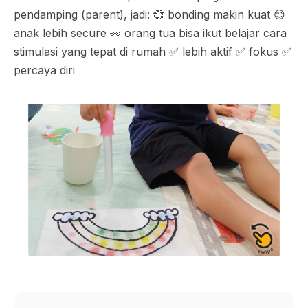
pendamping (parent), jadi: 💞 bonding makin kuat 😊
anak lebih secure 👀 orang tua bisa ikut belajar cara
stimulasi yang tepat di rumah ✅️ lebih aktif ✅️ fokus ✅️
percaya diri