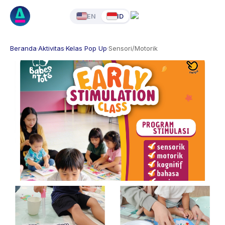
EN
ID
Beranda
·
Aktivitas
·
Kelas Pop Up
·
Sensori/Motorik