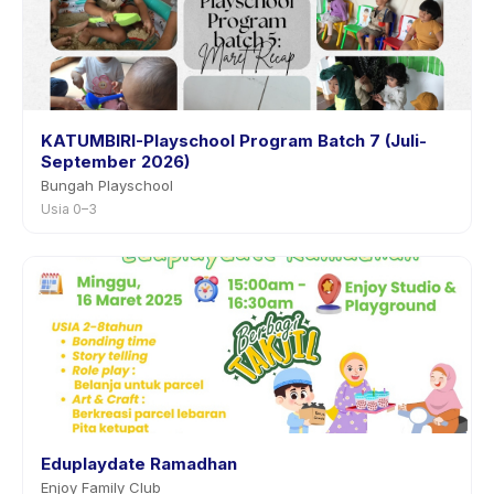
KATUMBIRI-Playschool Program Batch 7 (Juli-
September 2026)
Bungah Playschool
Usia 0–3
Eduplaydate Ramadhan
Enjoy Family Club