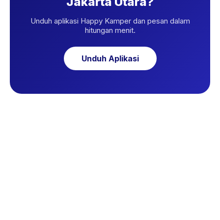
Jakarta Utara?
Unduh aplikasi Happy Kamper dan pesan dalam
hitungan menit.
Unduh Aplikasi