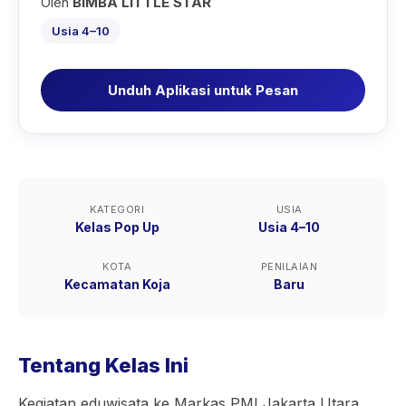
Oleh
BIMBA LITTLE STAR
Usia 4–10
Unduh Aplikasi untuk Pesan
KATEGORI
USIA
Kelas Pop Up
Usia 4–10
KOTA
PENILAIAN
Kecamatan Koja
Baru
Tentang Kelas Ini
Kegiatan eduwisata ke Markas PMI Jakarta Utara