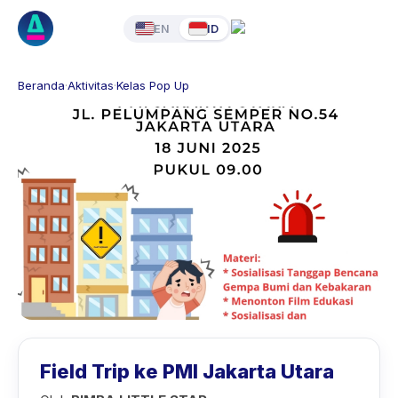
EN
ID
Beranda
·
Aktivitas
·
Kelas Pop Up
Field Trip ke PMI Jakarta Utara