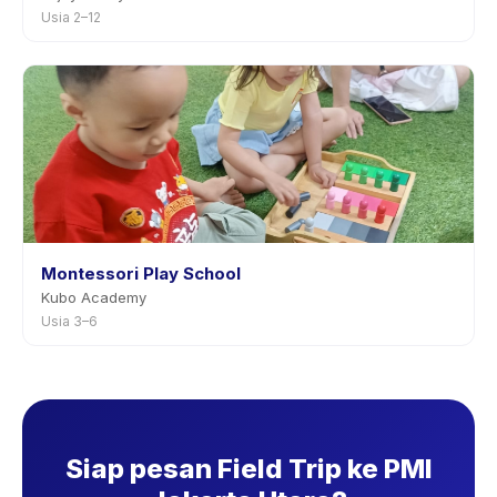
Usia 2–12
Montessori Play School
Kubo Academy
Usia 3–6
Siap pesan Field Trip ke PMI