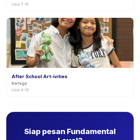
Usia 7–15
After School Art-ivities
Bartega
Usia 4–10
Siap pesan Fundamental