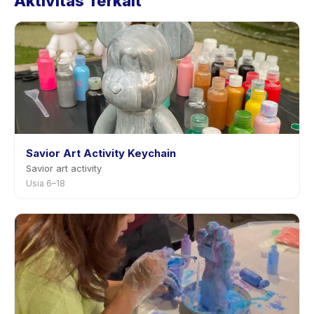
Aktivitas Terkait
penjadwalan ulang dengan pemberitahuan
sebelumnya.
Savior Art Activity Keychain
Savior art activity
Usia 6–18