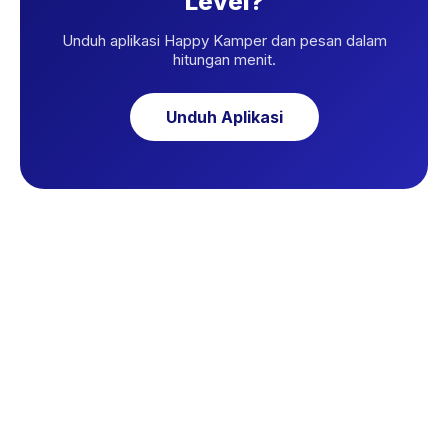
Level?
Unduh aplikasi Happy Kamper dan pesan dalam
hitungan menit.
Unduh Aplikasi