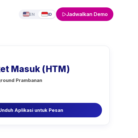
Jadwalkan Demo
EN
ID
ket Masuk (HTM)
ground Prambanan
Unduh Aplikasi untuk Pesan