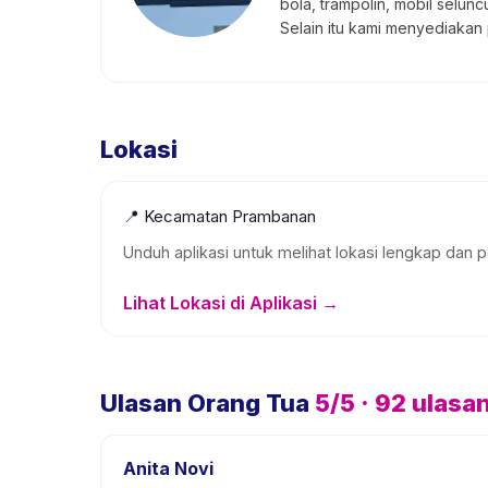
bola, trampolin, mobil selun
Selain itu kami menyediakan 
Lokasi
📍
Kecamatan Prambanan
Unduh aplikasi untuk melihat lokasi lengkap dan p
Lihat Lokasi di Aplikasi →
Ulasan Orang Tua
5
/5 ·
92
ulasa
Anita Novi