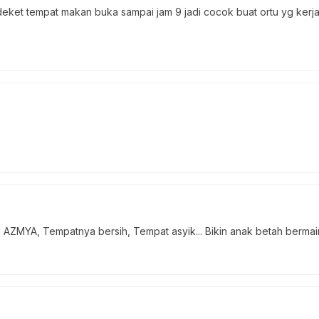
et tempat makan buka sampai jam 9 jadi cocok buat ortu yg kerja 
AZMYA, Tempatnya bersih, Tempat asyik... Bikin anak betah bermain