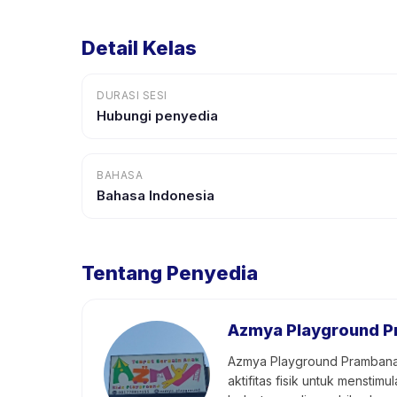
Detail Kelas
DURASI SESI
Hubungi penyedia
BAHASA
Bahasa Indonesia
Tentang Penyedia
Azmya Playground 
Azmya Playground Prambanan 
aktifitas fisik untuk mensti