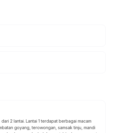
ri 2 lantai. Lantai 1 terdapat berbagai macam
 jembatan goyang, terowongan, samsak tinju, mandi