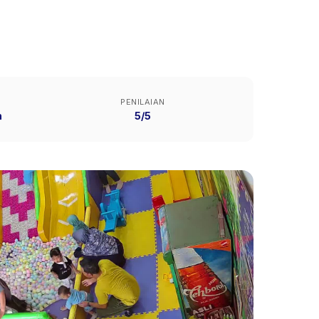
PENILAIAN
n
5/5