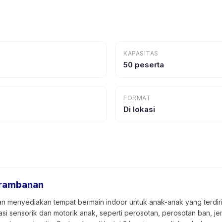
KAPASITAS
50 peserta
FORMAT
Di lokasi
Prambanan
menyediakan tempat bermain indoor untuk anak-anak yang terdiri da
mulasi sensorik dan motorik anak, seperti perosotan, perosotan ban,