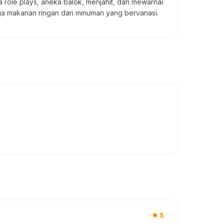
a role plays, aneka balok, menjahit, dan mewarnai.
juga makanan ringan dan minuman yang bervariasi.
★
5