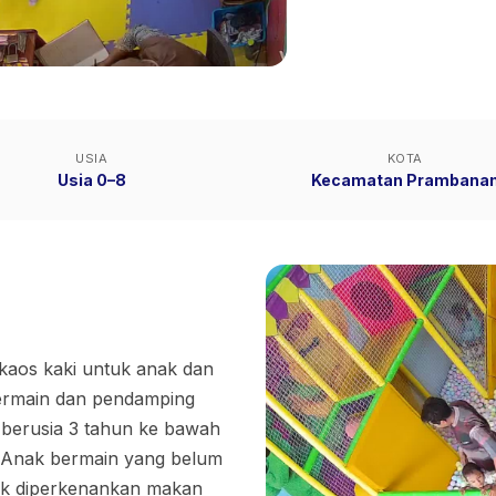
USIA
KOTA
Usia 0–8
Kecamatan Prambana
 kaos kaki untuk anak dan
bermain dan pendamping
 berusia 3 tahun ke bawah
- Anak bermain yang belum
idak diperkenankan makan