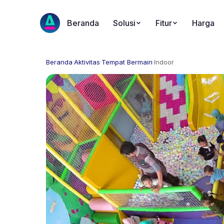
Beranda
Solusi
Fitur
Harga
Beranda
·
Aktivitas
·
Tempat Bermain
·
Indoor