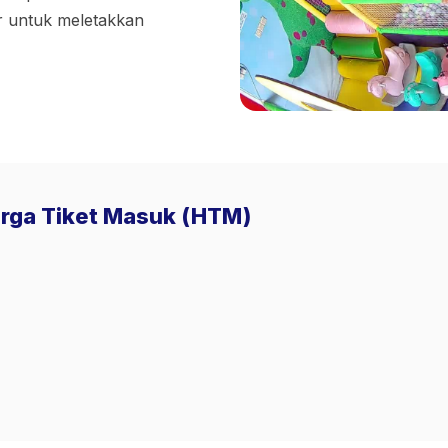
r untuk meletakkan
arga Tiket Masuk (HTM)