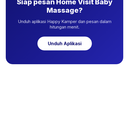
Siap pesan Home Visit Baby
Massage?
Unduh aplikasi Happy Kamper dan pesan dalam
hitungan menit.
Unduh Aplikasi