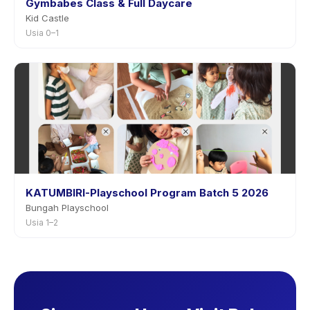
Gymbabes Class & Full Daycare
Kid Castle
Usia 0–1
KATUMBIRI-Playschool Program Batch 5 2026
Bungah Playschool
Usia 1–2