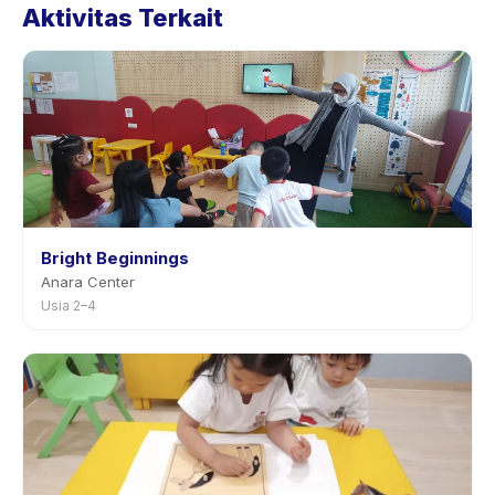
Aktivitas Terkait
halaman aktivitas di aplikasi. Kebanyakan penyedia
mengizinkan penjadwalan ulang dengan
pemberitahuan sebelumnya.
Bright Beginnings
Anara Center
Usia 2–4