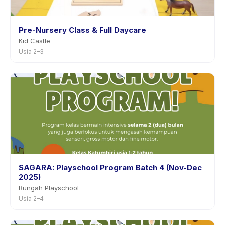
Pre-Nursery Class & Full Daycare
Kid Castle
Usia 2–3
SAGARA: Playschool Program Batch 4 (Nov-Dec
2025)
Bungah Playschool
Usia 2–4