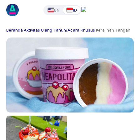
EN
ID
Beranda
·
Aktivitas
·
Ulang Tahun/Acara Khusus
·
Kerajinan Tangan