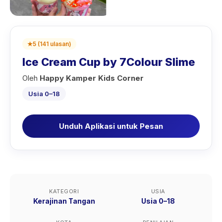
★
5
(
141
ulasan
)
Ice Cream Cup by 7Colour Slime
Oleh
Happy Kamper Kids Corner
Usia 0–18
Unduh Aplikasi untuk Pesan
KATEGORI
USIA
Kerajinan Tangan
Usia 0–18