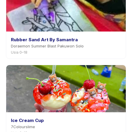
Rubber Sand Art By Samantra
Doraemon Summer Blast Pakuwon Solo
Usia 0–18
Ice Cream Cup
7Colourslime