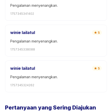
Pengalaman menyenangkan.
1757345341402
winie lailatul
★
5
Pengalaman menyenangkan.
1757345338088
winie lailatul
★
5
Pengalaman menyenangkan.
1757345324262
Pertanyaan yang Sering Diajukan