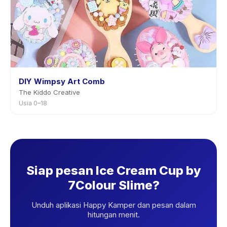
DIY Wimpsy Art Comb
The Kiddo Creative
Usia 0–18
Siap pesan Ice Cream Cup by
7Colour Slime?
Unduh aplikasi Happy Kamper dan pesan dalam
hitungan menit.