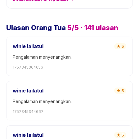
Ulasan Orang Tua
5
/5 ·
141
ulasan
winie lailatul
★
5
Pengalaman menyenangkan.
1757345364656
winie lailatul
★
5
Pengalaman menyenangkan.
1757345344667
winie lailatul
★
5