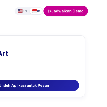
Jadwalkan Demo
EN
ID
Art
Unduh Aplikasi untuk Pesan