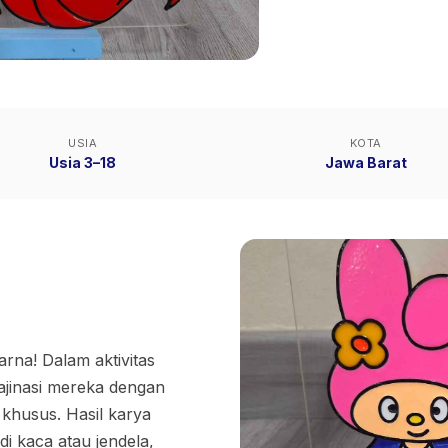
USIA
KOTA
Usia 3–18
Jawa Barat
rna! Dalam aktivitas
jinasi mereka dengan
khusus. Hasil karya
i kaca atau jendela,