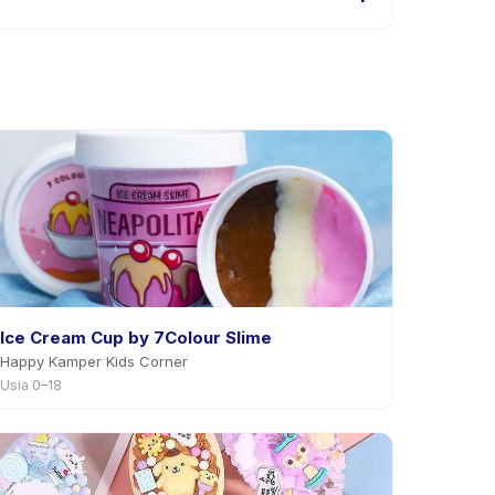
kasi. Kebanyakan penyedia mengizinkan penjadwalan
Ice Cream Cup by 7Colour Slime
Happy Kamper Kids Corner
Usia 0–18