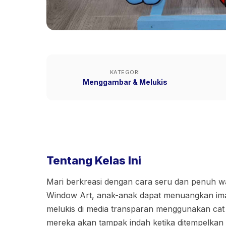
KATEGORI
Menggambar & Melukis
Tentang Kelas Ini
Mari berkreasi dengan cara seru dan penuh wa
Window Art, anak-anak dapat menuangkan ima
melukis di media transparan menggunakan cat 
mereka akan tampak indah ketika ditempelkan d