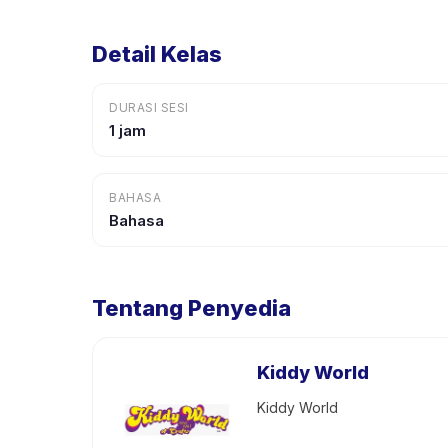
Detail Kelas
DURASI SESI
1 jam
BAHASA
Bahasa
Tentang Penyedia
Kiddy World
Kiddy World