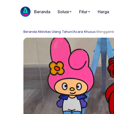
Beranda
Solusi
Fitur
Harga
Beranda
·
Aktivitas
·
Ulang Tahun/Acara Khusus
·
Menggamba