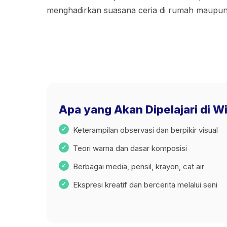
menghadirkan suasana ceria di rumah maupun
Apa yang Akan Dipelajari di W
Keterampilan observasi dan berpikir visual
Teori warna dan dasar komposisi
Berbagai media, pensil, krayon, cat air
Ekspresi kreatif dan bercerita melalui seni