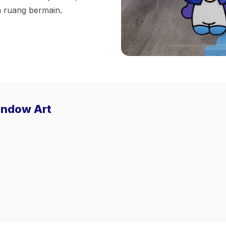
 ruang bermain.
indow Art