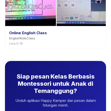
Online English Class
EnglishKidsClass
Usia 5–18
Siap pesan Kelas Berbasis
Montessori untuk Anak di
Temanggung?
Unduh aplikasi Happy Kamper dan pesan dalam
hitungan menit.