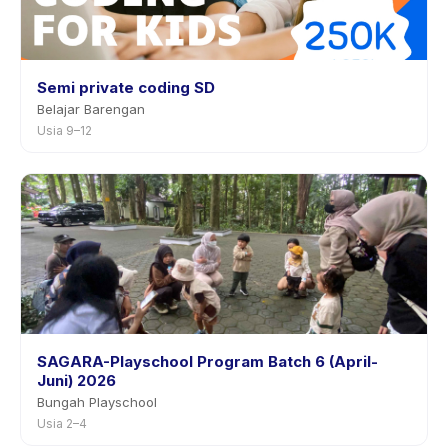
Semi private coding SD
Belajar Barengan
Usia 9–12
SAGARA-Playschool Program Batch 6 (April-
Juni) 2026
Bungah Playschool
Usia 2–4