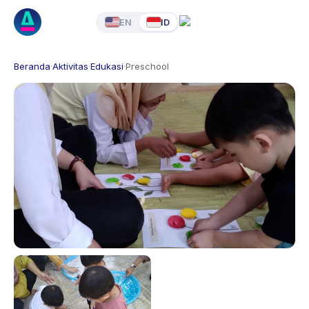
EN
ID
Beranda
·
Aktivitas
·
Edukasi
·
Preschool