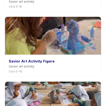
Savior art activity
Usia 6–18
Savior Art Activity Figure
Savior art activity
Usia 0–18