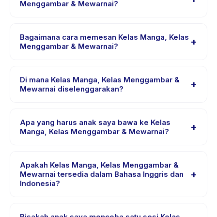
menyesuaikan program untuk berbagai tingkat
Menggambar & Mewarnai?
kemampuan dalam rentang usia ini sehingga setiap
Setiap sesi Kelas Manga, Kelas Menggambar &
anak mendapat tantangan yang sesuai.
Mewarnai berlangsung sekitar 60 menit. Datang 10
Bagaimana cara memesan Kelas Manga, Kelas
+
menit lebih awal untuk proses check-in yang lancar.
Menggambar & Mewarnai?
Unduh aplikasi Happy Kamper, temukan Kelas Manga,
Kelas Menggambar & Mewarnai, pilih tanggal dan paket
Di mana Kelas Manga, Kelas Menggambar &
+
yang diinginkan, lalu pesan secara instan. Anda akan
Mewarnai diselenggarakan?
menerima konfirmasi segera setelah pembayaran
Kelas Manga, Kelas Menggambar & Mewarnai
berhasil.
diselenggarakan di lokasi penyedia di Bogor. Alamat
Apa yang harus anak saya bawa ke Kelas
+
lengkap, peta, dan petunjuk arah tersedia di aplikasi
Manga, Kelas Menggambar & Mewarnai?
Happy Kamper setelah pemesanan.
Kebutuhan bervariasi, namun umumnya bawa pakaian
nyaman, air minum, dan perlengkapan khusus Kelas
Apakah Kelas Manga, Kelas Menggambar &
+
Manga, Kelas Menggambar & Mewarnai. Penyedia
Mewarnai tersedia dalam Bahasa Inggris dan
Indonesia?
akan mengonfirmasi dalam email pemesanan.
Sebagian besar kelas menggunakan Bahasa Indonesia.
Beberapa penyedia menawarkan Kelas Manga, Kelas
Bisakah anak saya mencoba satu sesi Kelas