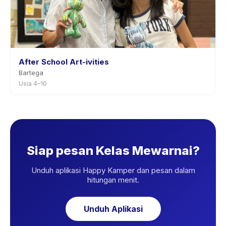
After School Art-ivities
Bartega
Usia 4–10
Siap pesan Kelas Mewarnai?
Unduh aplikasi Happy Kamper dan pesan dalam
hitungan menit.
Unduh Aplikasi