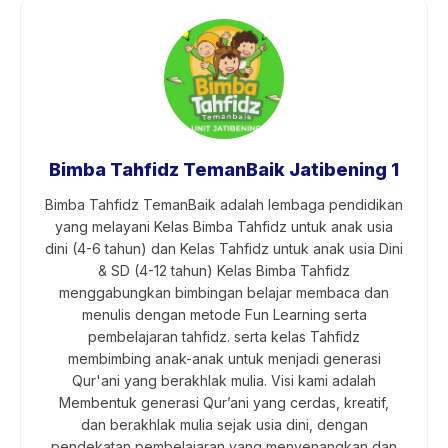
Bimba Tahfidz TemanBaik Jatibening 1
Bimba Tahfidz TemanBaik adalah lembaga pendidikan
yang melayani Kelas Bimba Tahfidz untuk anak usia
dini (4-6 tahun) dan Kelas Tahfidz untuk anak usia Dini
& SD (4-12 tahun) Kelas Bimba Tahfidz
menggabungkan bimbingan belajar membaca dan
menulis dengan metode Fun Learning serta
pembelajaran tahfidz. serta kelas Tahfidz
membimbing anak-anak untuk menjadi generasi
Qur'ani yang berakhlak mulia. Visi kami adalah
Membentuk generasi Qur’ani yang cerdas, kreatif,
dan berakhlak mulia sejak usia dini, dengan
pendekatan pembelajaran yang menyenangkan dan