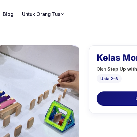
Blog
Untuk Orang Tua
Kelas Mon
Oleh
Step Up wit
Usia 2–6