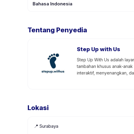
Bahasa Indonesia
Tentang Penyedia
Step Up with Us
Step Up With Us adalah laya
tambahan khusus anak-anak 
interaktif, menyenangkan, d
Lokasi
📍
Surabaya