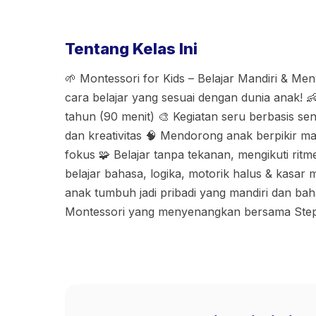
Tentang Kelas Ini
🌱 Montessori for Kids – Belajar Mandiri & M
cara belajar yang sesuai dengan dunia anak! 
tahun (90 menit) 🎨 Kegiatan seru berbasis sens
dan kreativitas 🧠 Mendorong anak berpikir man
fokus 🧩 Belajar tanpa tekanan, mengikuti rit
belajar bahasa, logika, motorik halus & kasar m
anak tumbuh jadi pribadi yang mandiri dan ba
Montessori yang menyenangkan bersama Step