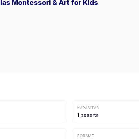
las Montessori & Art for Kids
KAPASITAS
1 peserta
FORMAT