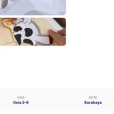
USIA
KOTA
Usia 2–6
Surabaya