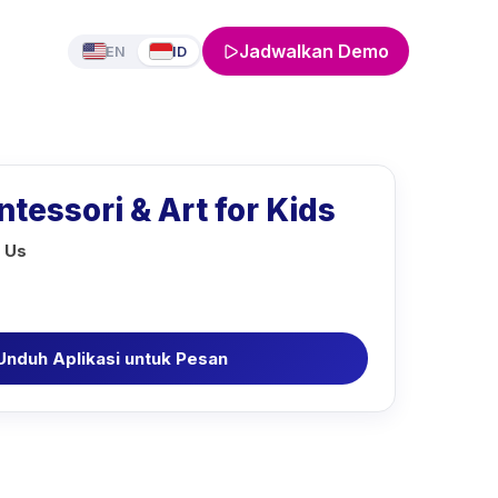
Jadwalkan Demo
EN
ID
tessori & Art for Kids
h Us
Unduh Aplikasi untuk Pesan