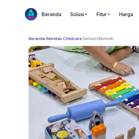
Beranda
Solusi
Fitur
Harga
Beranda
·
Aktivitas
·
Childcare
·
Sensori/Motorik