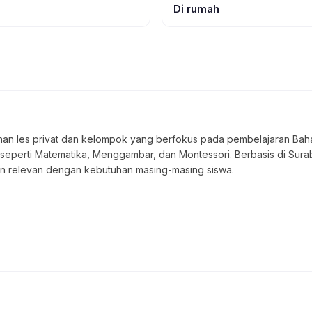
Di rumah
nan les privat dan kelompok yang berfokus pada pembelajaran Bahas
seperti Matematika, Menggambar, dan Montessori. Berbasis di Sur
an relevan dengan kebutuhan masing-masing siswa.