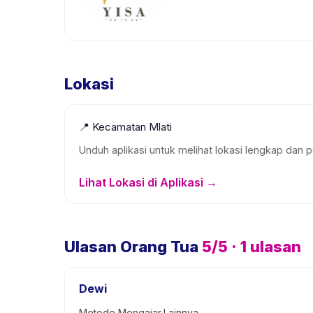
Lokasi
📍
Kecamatan Mlati
Unduh aplikasi untuk melihat lokasi lengkap dan p
Lihat Lokasi di Aplikasi →
Ulasan Orang Tua
5
/5 ·
1
ulasan
Dewi
Metode Mengajar,Lainnya