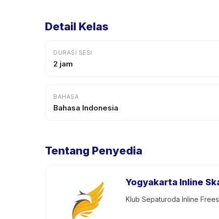
Detail Kelas
DURASI SESI
2 jam
BAHASA
Bahasa Indonesia
Tentang Penyedia
Yogyakarta Inline S
Klub Sepaturoda Inline Frees