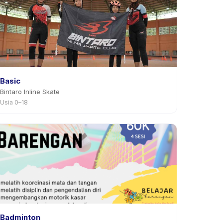
Basic
Bintaro Inline Skate
Usia 0–18
Badminton