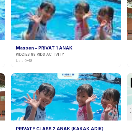
Maspen - PRIVAT 1 ANAK
KIDDIES 88 KIDS ACTIVITY
Usia 0–18
PRIVATE CLASS 2 ANAK (KAKAK ADIK)