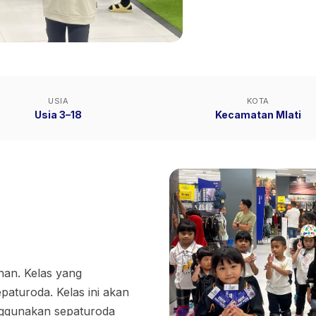
USIA
KOTA
Usia 3–18
Kecamatan Mlati
han. Kelas yang
paturoda. Kelas ini akan
enggunakan sepaturoda