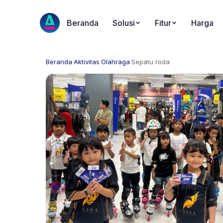
Beranda
Solusi
Fitur
Harga
Beranda
·
Aktivitas
·
Olahraga
·
Sepatu roda