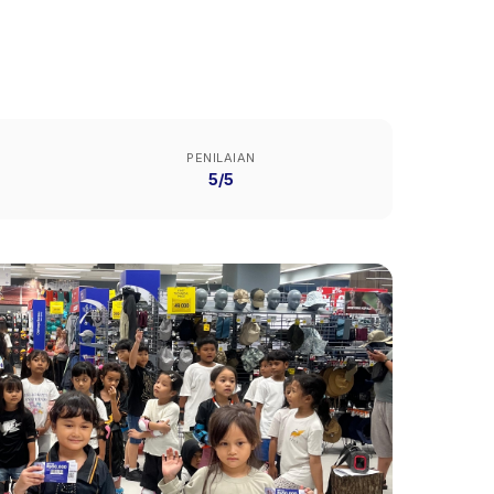
PENILAIAN
5/5