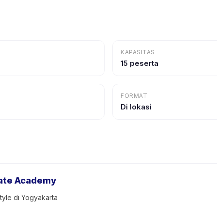
KAPASITAS
15 peserta
FORMAT
Di lokasi
kate Academy
tyle di Yogyakarta