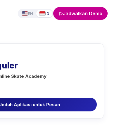
Jadwalkan Demo
EN
ID
guler
Inline Skate Academy
Unduh Aplikasi untuk Pesan