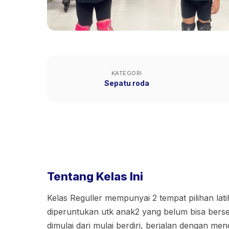
KATEGORI
Sepatu roda
Tentang Kelas Ini
Kelas Reguller mempunyai 2 tempat pilihan lati
diperuntukan utk anak2 yang belum bisa berse
dimulai dari mulai berdiri, berjalan dengan m