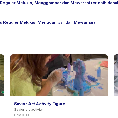
ng.
 Reguler Melukis, Menggambar dan Mewarnai terlebih dahu
trial atau satu sesi. Cari badge trial pada daftar Kelas Reguler 
as Reguler Melukis, Menggambar dan Mewarnai?
dia. Kebijakan Kelas Reguler Melukis, Menggambar dan Mewarnai ter
lang dengan pemberitahuan sebelumnya.
Savior Art Activity Figure
Savior art activity
Usia 0–18