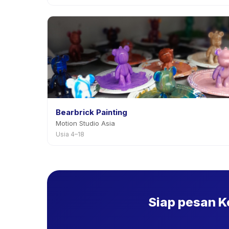
Bearbrick Painting
Motion Studio Asia
Usia 4–18
Siap pesan 