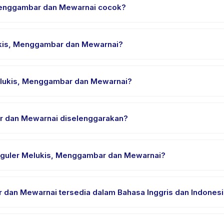
 Menggambar dan Mewarnai cocok?
dirancang untuk anak usia 4 sampai 18 tahun. Instruktur menyesua
pat tantangan yang sesuai.
lukis, Menggambar dan Mewarnai?
 Mewarnai berlangsung sekitar 90 menit. Datang 10 menit lebih awa
lukis, Menggambar dan Mewarnai?
er Melukis, Menggambar dan Mewarnai, pilih tanggal dan paket yang
erhasil.
r dan Mewarnai diselenggarakan?
diselenggarakan di lokasi penyedia di Kecamatan Sukodono. Alamat 
eguler Melukis, Menggambar dan Mewarnai?
an nyaman, air minum, dan perlengkapan khusus Kelas Reguler Me
dan Mewarnai tersedia dalam Bahasa Inggris dan Indones
esia. Beberapa penyedia menawarkan Kelas Reguler Melukis, Meng