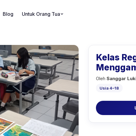
Blog
Untuk Orang Tua
Kelas Reg
Menggam
Oleh
Sanggar Luki
Usia 4–18