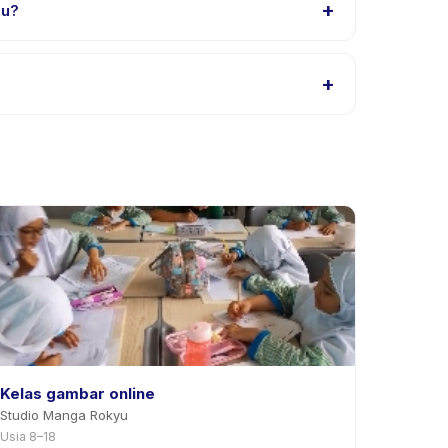
+
lu?
Melukis, Menggambar dan Mewarnai, atau hubungi
+
tera pada halaman aktivitas di aplikasi.
Kelas gambar online
Studio Manga Rokyu
Usia 8–18