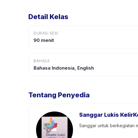
Detail Kelas
DURASI SESI
90 menit
BAHASA
Bahasa Indonesia, English
Tentang Penyedia
Sanggar Lukis KelirK
Sanggar untuk berkegiatan 