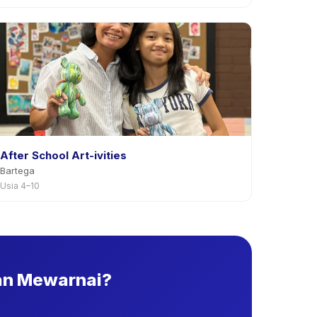
After School Art-ivities
Bartega
Usia 4–10
an Mewarnai?