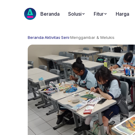
Beranda
Solusi
Fitur
Harga
Beranda
·
Aktivitas
·
Seni
·
Menggambar & Melukis