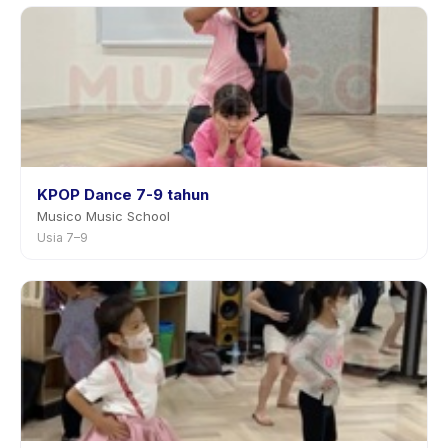
KPOP Dance 7-9 tahun
Musico Music School
Usia 7–9