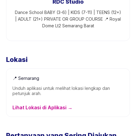
RDC Studio
Dance School BABY (3-6) | KIDS (7-11) | TEENS (12+)
| ADULT (21+) PRIVATE OR GROUP COURSE 📍 Royal
Dome Lt2 Semarang Barat
Lokasi
📍
Semarang
Unduh aplikasi untuk melihat lokasi lengkap dan
petunjuk arah.
Lihat Lokasi di Aplikasi →
Pertanyaan yang Sering Diajukan