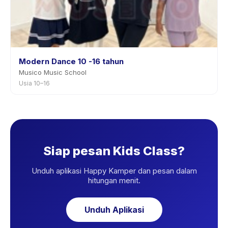
Modern Dance 10 -16 tahun
Musico Music School
Usia 10–16
Siap pesan Kids Class?
Unduh aplikasi Happy Kamper dan pesan dalam
hitungan menit.
Unduh Aplikasi