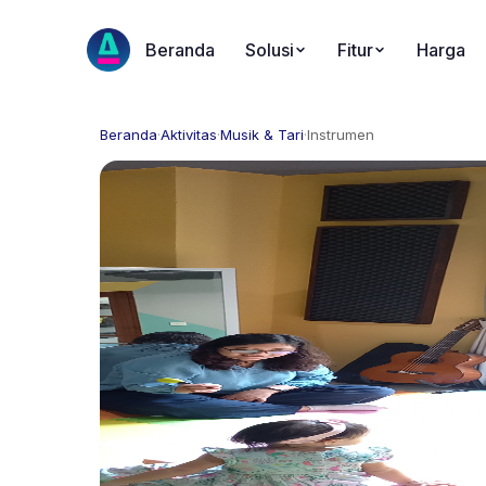
Beranda
Solusi
Fitur
Harga
Beranda
·
Aktivitas
·
Musik & Tari
·
Instrumen