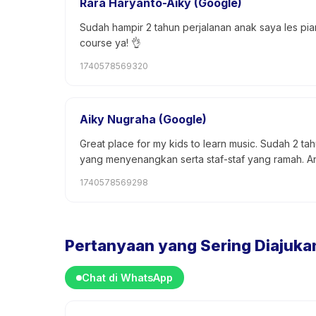
Rara Haryanto-Aiky (Google)
Sudah hampir 2 tahun perjalanan anak saya les pia
course ya! 👌
1740578569320
Aiky Nugraha (Google)
Great place for my kids to learn music. Sudah 2 ta
yang menyenangkan serta staf-staf yang ramah. A
1740578569298
Pertanyaan yang Sering Diajuka
Chat di WhatsApp