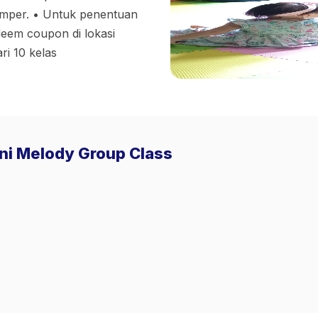
amper. • Untuk penentuan
deem coupon di lokasi
ri 10 kelas
ini Melody Group Class