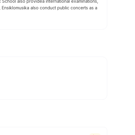
c School also providea international examinations,
 Ensiklomusika also conduct public concerts as a