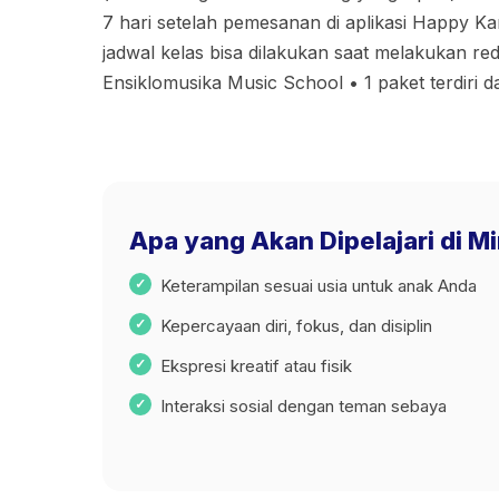
7 hari setelah pemesanan di aplikasi Happy K
jadwal kelas bisa dilakukan saat melakukan re
Ensiklomusika Music School • 1 paket terdiri da
Apa yang Akan Dipelajari di M
Keterampilan sesuai usia untuk anak Anda
Kepercayaan diri, fokus, dan disiplin
Ekspresi kreatif atau fisik
Interaksi sosial dengan teman sebaya