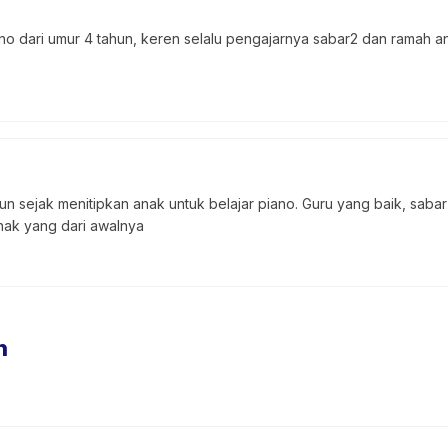
no dari umur 4 tahun, keren selalu pengajarnya sabar2 dan ramah an
hun sejak menitipkan anak untuk belajar piano. Guru yang baik, saba
nak yang dari awalnya
n