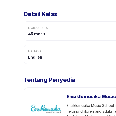
Detail Kelas
DURASI SESI
45 menit
BAHASA
English
Tentang Penyedia
Ensiklomusika Music
Ensiklomusika Music School is
helping children and adults r