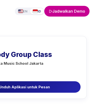
Jadwalkan Demo
EN
ID
ody Group Class
ka Music School Jakarta
Unduh Aplikasi untuk Pesan