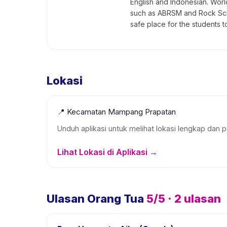
English and Indonesian. World
such as ABRSM and Rock Schoo
safe place for the students t
Lokasi
📍
Kecamatan Mampang Prapatan
Unduh aplikasi untuk melihat lokasi lengkap dan p
Lihat Lokasi di Aplikasi →
Ulasan Orang Tua
5
/5 ·
2
ulasan