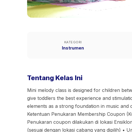
KATEGORI
Instrumen
Tentang Kelas Ini
Mini melody class is designed for children betw
give toddlers the best experience and stimulati
elements as a strong foundation in music and 
Ketentuan Penukaran Membership Coupon (
Penukaran coupon dilakukan di lokasi Ensikl
(sesuai dengan lokasi cabang yang dipilih) • 