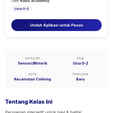
Oleh
Kubo Academy
Usia 0–2
Unduh Aplikasi untuk Pesan
KATEGORI
USIA
Sensori/Motorik
Usia 0–2
KOTA
PENILAIAN
Kecamatan Coblong
Baru
Tentang Kelas Ini
Permainan interaktif untuk bayi & batita!