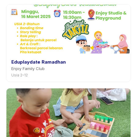
Eduplaydate Ramadhan
Enjoy Family Club
Usia 2–12