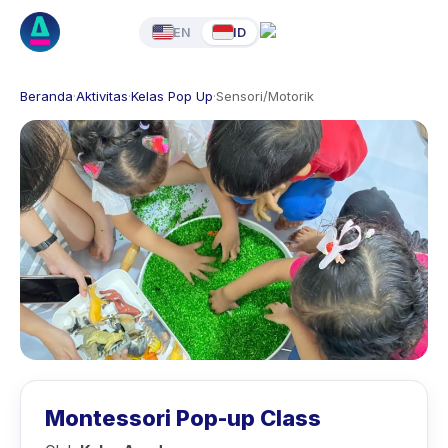
EN
ID
Beranda
·
Aktivitas
·
Kelas Pop Up
·
Sensori/Motorik
Montessori Pop-up Class