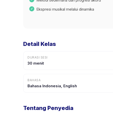
Melodi sederhana dan progresi akord
Ekspresi musikal melalui dinamika
Detail Kelas
DURASI SESI
30 menit
BAHASA
Bahasa Indonesia, English
Tentang Penyedia