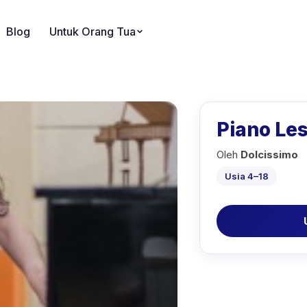
Blog
Untuk Orang Tua
Piano Le
Oleh
Dolcissimo
Usia 4–18