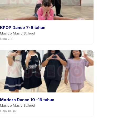
KPOP Dance 7-9 tahun
Musico Music School
Usia 7–9
Modern Dance 10 -16 tahun
Musico Music School
Usia 10–16