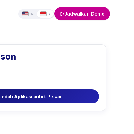
Jadwalkan Demo
EN
ID
sson
Unduh Aplikasi untuk Pesan