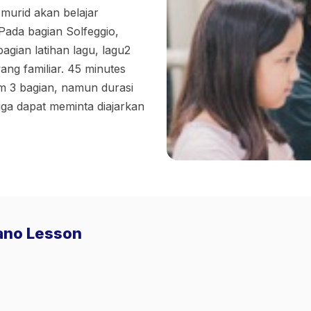
 murid akan belajar
ada bagian Solfeggio,
agian latihan lagu, lagu2
ng familiar. 45 minutes
am 3 bagian, namun durasi
juga dapat meminta diajarkan
iano Lesson