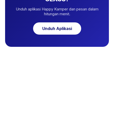
Unduh aplikasi Happy Kamper dan pesan dalam
hitungan menit.
Unduh Aplikasi