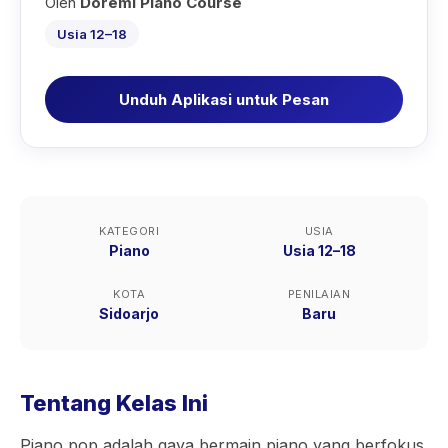
Oleh
Doremi Piano Course
Usia 12–18
Unduh Aplikasi untuk Pesan
KATEGORI
USIA
Piano
Usia 12–18
KOTA
PENILAIAN
Sidoarjo
Baru
Tentang Kelas Ini
Piano pop adalah gaya bermain piano yang berfokus