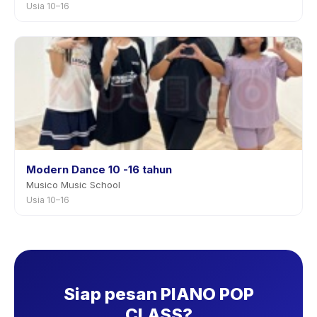
Usia 10–16
Modern Dance 10 -16 tahun
Musico Music School
Usia 10–16
Siap pesan PIANO POP
CLASS?