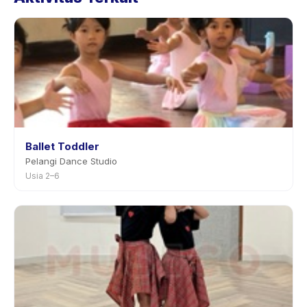
penjadwalan ulang dengan pemberitahuan
sebelumnya.
Ballet Toddler
Pelangi Dance Studio
Usia 2–6