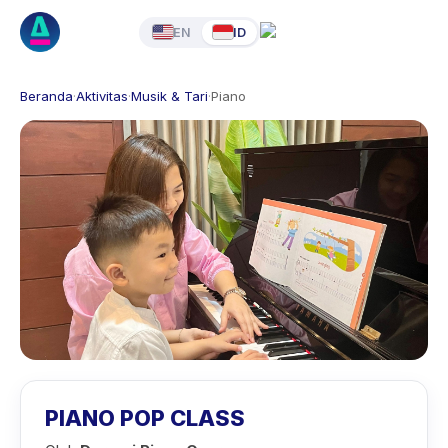
EN
ID
Beranda
·
Aktivitas
·
Musik & Tari
·
Piano
PIANO POP CLASS