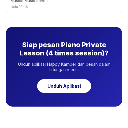
Musico Music School
Usia 10–16
Siap pesan Piano Private
Lesson (4 times session)?
Unduh aplikasi Happy Kamper dan pesan dalam
hitungan menit.
Unduh Aplikasi