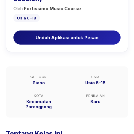
Oleh
Fortissimo Music Course
Usia 6–18
Unduh Aplikasi untuk Pesan
KATEGORI
USIA
Piano
Usia 6–18
KOTA
PENILAIAN
Kecamatan
Baru
Parongpong
Tentang Kelas Ini